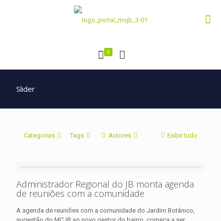
0
Slider
Categorias
Tags
Autores
Exibir tudo
Administrador Regional do JB monta agenda
de reuniões com a comunidade
A agenda de reuniões com a comunidade do Jardim Botânico,
sugestão do MCJB ao novo gestor do bairro, começa a ser