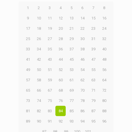
1
2
3
4
5
6
7
8
9
10
11
12
13
14
15
16
17
18
19
20
21
22
23
24
25
26
27
28
29
30
31
32
33
34
35
36
37
38
39
40
41
42
43
44
45
46
47
48
49
50
51
52
53
54
55
56
57
58
59
60
61
62
63
64
65
66
67
68
69
70
71
72
73
74
75
76
77
78
79
80
81
82
83
84
85
86
87
88
89
90
91
92
93
94
95
96
97
98
99
100
101