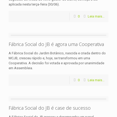
aplicada nesta terça-feira (30/06).
0
Leia mais...
Fábrica Social do JB é agora uma Cooperativa
A Fábrica Social do Jardim Botânico, nascida e criada dentro do
MCJB, cresceu rápido e, hoje, se transformou em uma
Cooperativa. A decisão foi votada e aprovada por unanimidade
em Assembleia.
0
Leia mais...
Fábrica Social do JB é case de sucesso
A Fábrica Social do JB cresceu e desempenha um papel