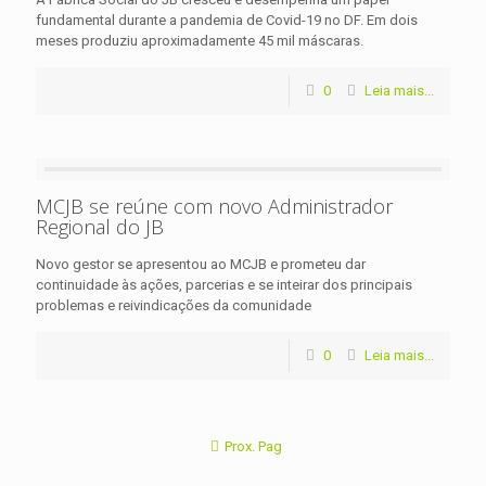
fundamental durante a pandemia de Covid-19 no DF. Em dois
meses produziu aproximadamente 45 mil máscaras.
0
Leia mais...
MCJB se reúne com novo Administrador
Regional do JB
Novo gestor se apresentou ao MCJB e prometeu dar
continuidade às ações, parcerias e se inteirar dos principais
problemas e reivindicações da comunidade
0
Leia mais...
Prox. Pag