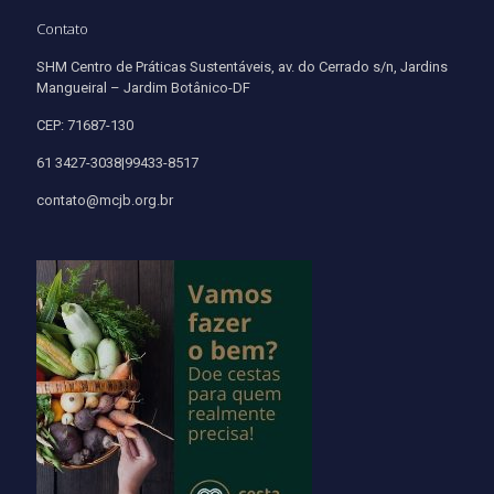
Contato
SHM Centro de Práticas Sustentáveis, av. do Cerrado s/n, Jardins
Mangueiral – Jardim Botânico-DF
CEP: 71687-130
61 3427-3038|99433-8517
contato@mcjb.org.br