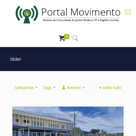
0
Slider
Categorias
Tags
Autores
Exibir tudo