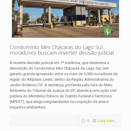
Condomínio Mini Chácaras do Lago Sul:
moradores buscam reverter decisão judicial
A recente decisão judicial em 1ª instância, que determina a
demolição do Condomínio Mini Chácaras do Lago Sul, tem
gerado grande apreensão entre os mais de 5.000 moradores da
região do Altiplano Leste, dentro da Região Administrativa do
Jardim Botânico DF. A sentença, proferida pela Vara do Meio
Ambiente do Tribunal de Justiça do DF, atende a uma ação civil
pública do Ministério Público do Distrito Federal e Territórios
(MPDFT), que alega irregularidades na ocupação da área e
impactos ambientais.
0
Leia mais...