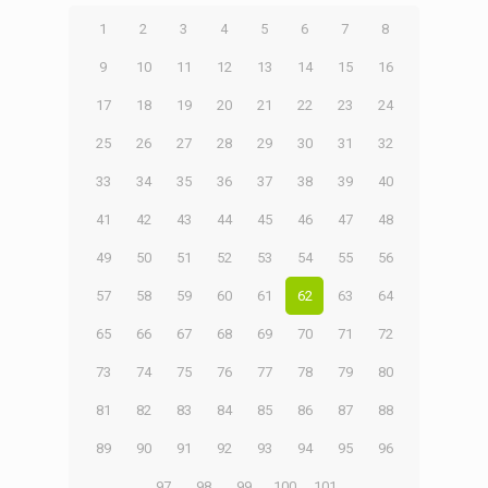
1
2
3
4
5
6
7
8
9
10
11
12
13
14
15
16
17
18
19
20
21
22
23
24
25
26
27
28
29
30
31
32
33
34
35
36
37
38
39
40
41
42
43
44
45
46
47
48
49
50
51
52
53
54
55
56
57
58
59
60
61
62
63
64
65
66
67
68
69
70
71
72
73
74
75
76
77
78
79
80
81
82
83
84
85
86
87
88
89
90
91
92
93
94
95
96
97
98
99
100
101