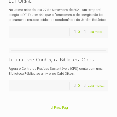
EDITORIAL
No ultimo sábado, dia 27 de Novembro de 2021, um temporal
atingiu o DF. Fazem 44h que o fornecimento de energia não foi
plenamente restabelecida nos condomínios do Jardim Botânico.
0
Leia mais...
Leitura Livre: Conheça a Biblioteca Oikos
Agora o Centro de Práticas Sustentáveis (CPS) conta com uma
Biblioteca Pública ao ar livre, no Café Oikos.
0
Leia mais...
Prox. Pag