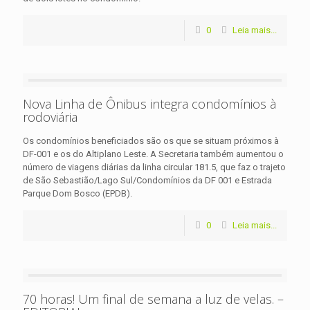
0
Leia mais...
Nova Linha de Ônibus integra condomínios à
rodoviária
Os condomínios beneficiados são os que se situam próximos à
DF-001 e os do Altiplano Leste. A Secretaria também aumentou o
número de viagens diárias da linha circular 181.5, que faz o trajeto
de São Sebastião/Lago Sul/Condomínios da DF 001 e Estrada
Parque Dom Bosco (EPDB).
0
Leia mais...
70 horas! Um final de semana a luz de velas. –