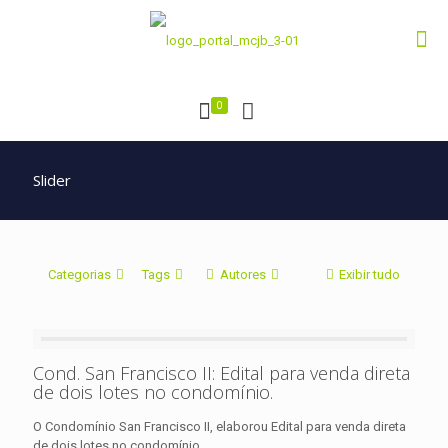
0
Slider
Categorias
Tags
Autores
Exibir tudo
Cond. San Francisco II: Edital para venda direta
de dois lotes no condomínio.
O Condomínio San Francisco II, elaborou Edital para venda direta
de dois lotes no condomínio.