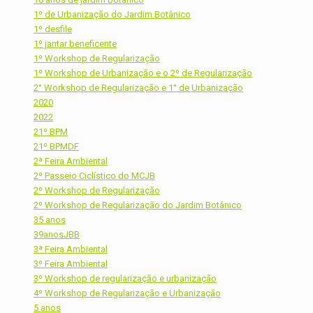
1º de Urbanização do Jardim Botânico
1º desfile
1º jantar beneficente
1º Workshop de Regularização
1º Workshop de Urbanização e o 2º de Regularização
2° Workshop de Regularização e 1° de Urbanização
2020
2022
21º BPM
21º BPMDF
2ª Feira Ambiental
2º Passeio Ciclístico do MCJB
2º Workshop de Regularização
2º Workshop de Regularização do Jardim Botânico
35 anos
39anosJBB
3ª Feira Ambiental
3º Feira Ambiental
3º Workshop de regularização e urbanização
4º Workshop de Regularização e Urbanização
5 anos