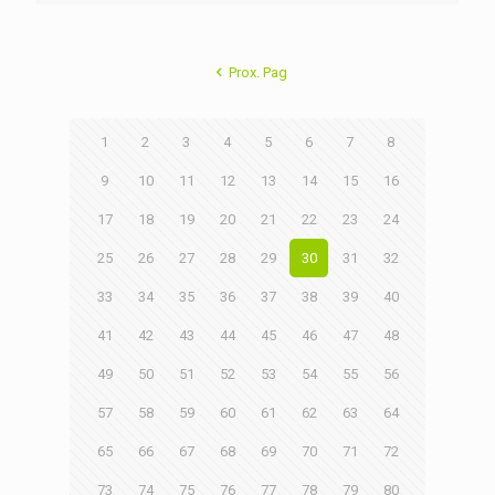
Prox. Pag
1
2
3
4
5
6
7
8
9
10
11
12
13
14
15
16
17
18
19
20
21
22
23
24
25
26
27
28
29
30
31
32
33
34
35
36
37
38
39
40
41
42
43
44
45
46
47
48
49
50
51
52
53
54
55
56
57
58
59
60
61
62
63
64
65
66
67
68
69
70
71
72
73
74
75
76
77
78
79
80