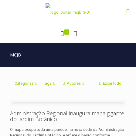
0
MCJB
Categorias
Tags
Autores
Exibir tudo
Administração Regional inaugura mapa gigante
do Jardim Botânico
O mapa ocupa toda uma parede, na nova sede da Administração
Regional do Jardim Botânico, e reflete o bairro conforme