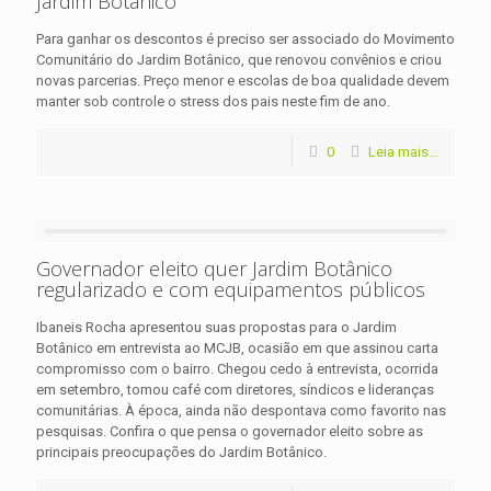
Jardim Botânico
Para ganhar os descontos é preciso ser associado do Movimento
Comunitário do Jardim Botânico, que renovou convênios e criou
novas parcerias. Preço menor e escolas de boa qualidade devem
manter sob controle o stress dos pais neste fim de ano.
0
Leia mais...
Governador eleito quer Jardim Botânico
regularizado e com equipamentos públicos
Ibaneis Rocha apresentou suas propostas para o Jardim
Botânico em entrevista ao MCJB, ocasião em que assinou carta
compromisso com o bairro. Chegou cedo à entrevista, ocorrida
em setembro, tomou café com diretores, síndicos e lideranças
comunitárias. À época, ainda não despontava como favorito nas
pesquisas. Confira o que pensa o governador eleito sobre as
principais preocupações do Jardim Botânico.