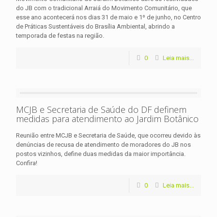
do JB com o tradicional Arraiá do Movimento Comunitário, que
esse ano acontecerá nos dias 31 de maio e 1º de junho, no Centro
de Práticas Sustentáveis do Brasília Ambiental, abrindo a
temporada de festas na região.
0
Leia mais...
MCJB e Secretaria de Saúde do DF definem
medidas para atendimento ao Jardim Botânico
Reunião entre MCJB e Secretaria de Saúde, que ocorreu devido às
denúncias de recusa de atendimento de moradores do JB nos
postos vizinhos, define duas medidas da maior importância.
Confira!
0
Leia mais...