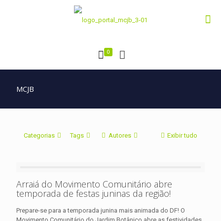
0
MCJB
Categorias
Tags
Autores
Exibir tudo
Arraiá do Movimento Comunitário abre
temporada de festas juninas da região!
Prepare-se para a temporada junina mais animada do DF! O
Movimento Comunitário do Jardim Botânico abre as festividades