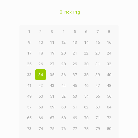
Prox. Pag
1
2
3
4
5
6
7
8
9
10
11
12
13
14
15
16
17
18
19
20
21
22
23
24
25
26
27
28
29
30
31
32
33
34
35
36
37
38
39
40
41
42
43
44
45
46
47
48
49
50
51
52
53
54
55
56
57
58
59
60
61
62
63
64
65
66
67
68
69
70
71
72
73
74
75
76
77
78
79
80