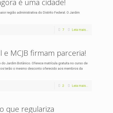
 agora é uma cidade!
aior região administrativa do Distrito Federal. O Jardim
7
Leia mais...
 e MCJB firmam parceria!
do Jardim Botânico. Oferece matrícula gratuita no curso de
ados terão o mesmo desconto oferecido aos membros da
2
Leia mais...
o que regulariza