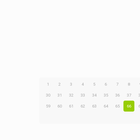
1
2
3
4
5
6
7
8
30
31
32
33
34
35
36
37
59
60
61
62
63
64
65
66