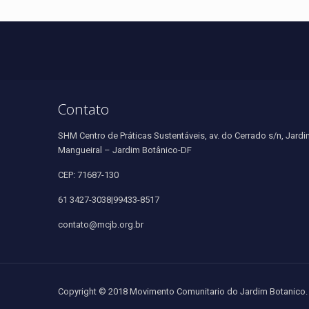
Contato
SHM Centro de Práticas Sustentáveis, av. do Cerrado s/n, Jardi
Mangueiral – Jardim Botânico-DF
CEP: 71687-130
61 3427-3038|99433-8517
contato@mcjb.org.br
Copyright © 2018 Movimento Comunitario do Jardim Botanico. 