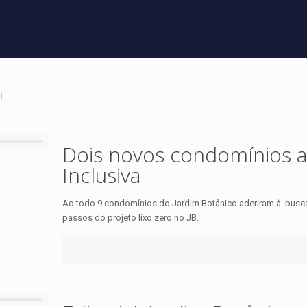
Dois novos condomínios a
Inclusiva
Ao todo 9 condomínios do Jardim Botânico aderiram à busca p
passos do projeto lixo zero no JB.