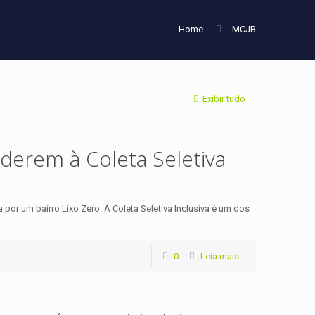
Home
MCJB
Exibir tudo
derem à Coleta Seletiva
or um bairro Lixo Zero. A Coleta Seletiva Inclusiva é um dos
0
Leia mais...