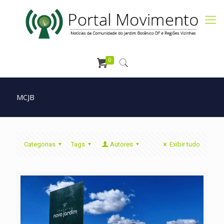
0
MCJB
Categorias
Tags
Autores
Exibir tudo