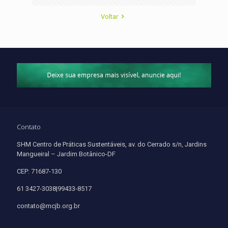
Voltar
Contato
SHM Centro de Práticas Sustentáveis, av. do Cerrado s/n, Jardins
Mangueiral – Jardim Botânico-DF
CEP: 71687-130
61 3427-3038|99433-8517
contato@mcjb.org.br