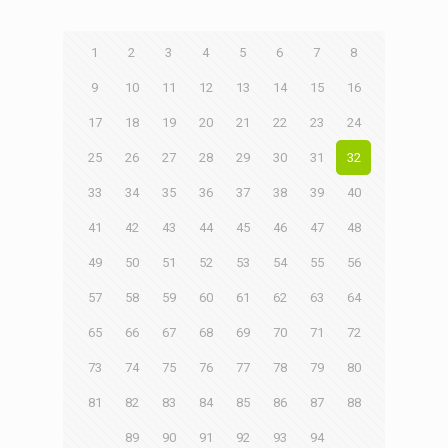
1
2
3
4
5
6
7
8
9
10
11
12
13
14
15
16
17
18
19
20
21
22
23
24
25
26
27
28
29
30
31
32
33
34
35
36
37
38
39
40
41
42
43
44
45
46
47
48
49
50
51
52
53
54
55
56
57
58
59
60
61
62
63
64
65
66
67
68
69
70
71
72
73
74
75
76
77
78
79
80
81
82
83
84
85
86
87
88
89
90
91
92
93
94