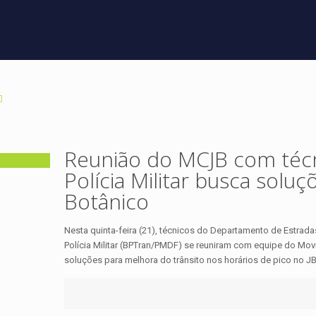
Reunião do MCJB com técn
Polícia Militar busca soluç
Botânico
Nesta quinta-feira (21), técnicos do Departamento de Estrad
Polícia Militar (BPTran/PMDF) se reuniram com equipe do Mo
soluções para melhora do trânsito nos horários de pico no JB