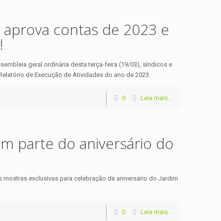
 aprova contas de 2023 e
!
bleia geral ordinária desta terça-feira (19/03), síndicos e
elatório de Execução de Atividades do ano de 2023.
0
Leia mais...
em parte do aniversário do
a
̂s mostras exclusivas para celebração de aniversário do Jardim
0
Leia mais...