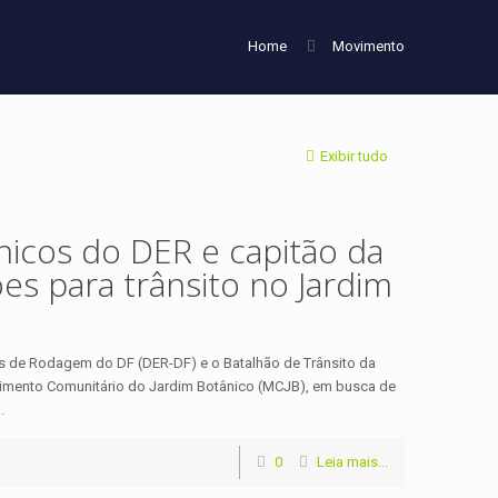
Home
Movimento
Exibir tudo
icos do DER e capitão da
ões para trânsito no Jardim
as de Rodagem do DF (DER-DF) e o Batalhão de Trânsito da
vimento Comunitário do Jardim Botânico (MCJB), em busca de
.
0
Leia mais...