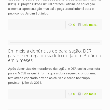
(CPS). O projeto Oikos Cultural ofereceu oficina de educação
alimentar, apresentação musical e peça teatral infantil para o
público do Jardim Botânico.
0
Leia mais...
Em meio a denúncias de paralisação, DER
garante entrega do viaduto do Jardim Botânico
em 5 meses
Após denúncias de moradores da região, o DER emitiu uma nota
para o MCJB na qual informa que a obra segue o cronograma,
tem atraso esperado devido às chuvas e acaba no tempo
previsto - julho de 2024.
0
Leia mais...