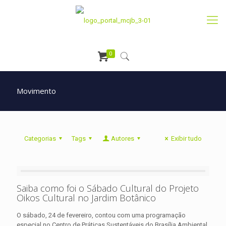
0
Movimento
Categorias
Tags
Autores
Exibir tudo
Saiba como foi o Sábado Cultural do Projeto
Oikos Cultural no Jardim Botânico
O sábado, 24 de fevereiro, contou com uma programação
especial no Centro de Práticas Sustentáveis do Brasília Ambiental