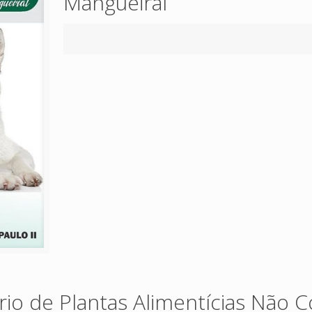
Mangueiral
io de Plantas Alimentícias Não C