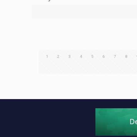
1
2
3
4
5
6
7
8