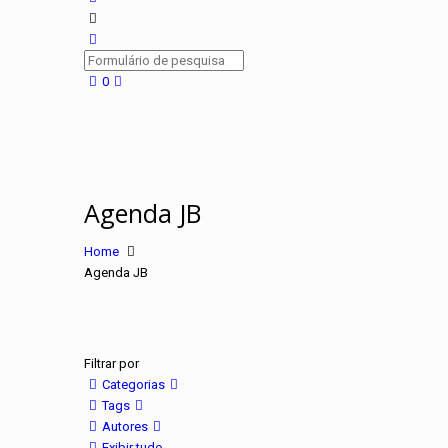
0
Agenda JB
Home
Agenda JB
Filtrar por
Categorias
Tags
Autores
Exibir tudo