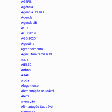
AGEFIS
Agência
Agência Brasília
Agenda
Agenda JB
AGO
AGO 2019
AGO 2020
Agostina
agradecimento
Agricultura familiar DF
água
AIESEC
Airbnb
AJAB
ajuda
Alagamento
Alementação saudável
Alerta
alienação
Alimentação Saudável
alimentos