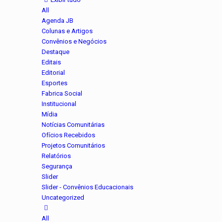
All
Agenda JB
Colunas e Artigos
Convênios e Negócios
Destaque
Editais
Editorial
Esportes
Fabrica Social
Institucional
Mídia
Notícias Comunitárias
Ofícios Recebidos
Projetos Comunitários
Relatórios
Segurança
Slider
Slider - Convênios Educacionais
Uncategorized
All