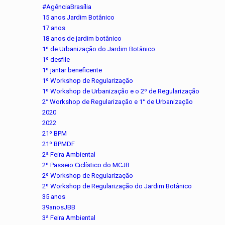
#AgênciaBrasília
15 anos Jardim Botânico
17 anos
18 anos de jardim botânico
1º de Urbanização do Jardim Botânico
1º desfile
1º jantar beneficente
1º Workshop de Regularização
1º Workshop de Urbanização e o 2º de Regularização
2° Workshop de Regularização e 1° de Urbanização
2020
2022
21º BPM
21º BPMDF
2ª Feira Ambiental
2º Passeio Ciclístico do MCJB
2º Workshop de Regularização
2º Workshop de Regularização do Jardim Botânico
35 anos
39anosJBB
3ª Feira Ambiental