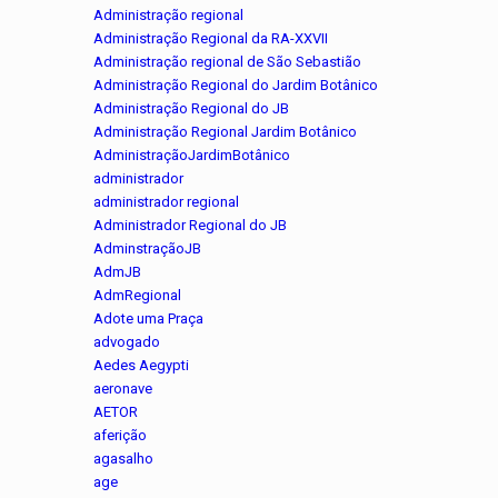
Administração regional
Administração Regional da RA-XXVII
Administração regional de São Sebastião
Administração Regional do Jardim Botânico
Administração Regional do JB
Administração Regional Jardim Botânico
AdministraçãoJardimBotânico
administrador
administrador regional
Administrador Regional do JB
AdminstraçãoJB
AdmJB
AdmRegional
Adote uma Praça
advogado
Aedes Aegypti
aeronave
AETOR
aferição
agasalho
age