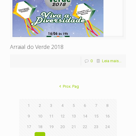
Arraial do Verde 2018
0
Leia mais...
Prox. Pag
1
2
3
4
5
6
7
8
9
10
11
12
13
14
15
16
17
18
19
20
21
22
23
24