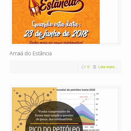
Arraiá do Estância
0
Leia mais...