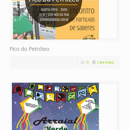
Pico do Petróleo
0
Leia mais...