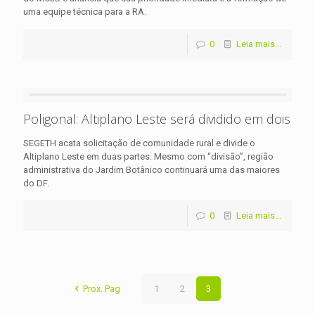
uma equipe técnica para a RA.
0
Leia mais...
Poligonal: Altiplano Leste será dividido em dois
SEGETH acata solicitação de comunidade rural e divide o
Altiplano Leste em duas partes. Mesmo com “divisão”, região
administrativa do Jardim Botânico continuará uma das maiores
do DF.
0
Leia mais...
Prox. Pag
1
2
3