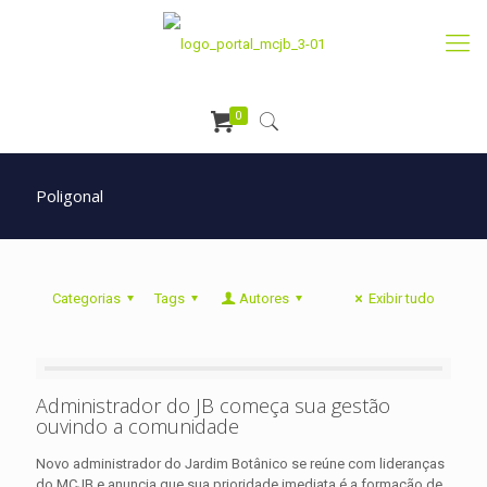
0
Poligonal
Categorias
Tags
Autores
Exibir tudo
Administrador do JB começa sua gestão
ouvindo a comunidade
Novo administrador do Jardim Botânico se reúne com lideranças
do MCJB e anuncia que sua prioridade imediata é a formação de