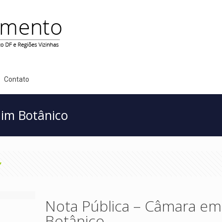
Contato
im Botânico
Nota Pública – Câmara e
Botânico