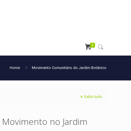
0
Home
Movimento Comunitário do Jardim Botânico
Exibir tudo
m Movimento no Jardim