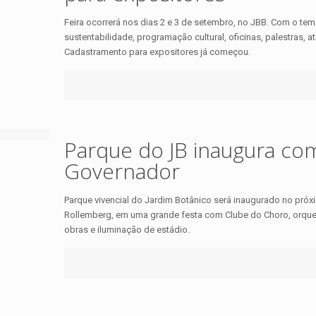
Feira ocorrerá nos dias 2 e 3 de setembro, no JBB. Com o te
sustentabilidade, programação cultural, oficinas, palestras, a
Cadastramento para expositores já começou.
Parque do JB inaugura co
Governador
Parque vivencial do Jardim Botânico será inaugurado no pró
Rollemberg, em uma grande festa com Clube do Choro, orque
obras e iluminação de estádio.