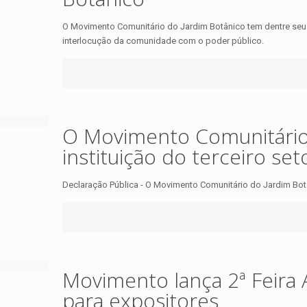
O Movimento Comunitário do Jardim Botânico tem dentre seus 
interlocução da comunidade com o poder público.
O Movimento Comunitário
instituição do terceiro set
Declaração Pública - O Movimento Comunitário do Jardim Botân
Movimento lança 2ª Feira 
para expositores