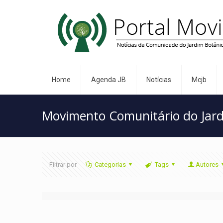
Home
Agenda JB
Notícias
Mcjb
Movimento Comunitário do Jard
Filtrar por
Categorias
Tags
Autores