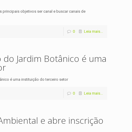
principais objetivos ser canal e buscar canais de
0
Leia mais...
 do Jardim Botânico é uma
or
ico é uma instituição do terceiro setor
0
Leia mais...
Ambiental e abre inscrição