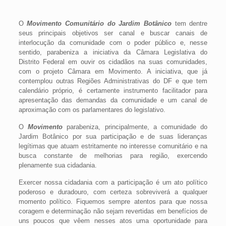
O
Movimento Comunitário do Jardim Botânico
tem dentre
seus principais objetivos ser canal e buscar canais de
interlocução da comunidade com o poder público e, nesse
sentido, parabeniza a iniciativa da Câmara Legislativa do
Distrito Federal em ouvir os cidadãos na suas comunidades,
com o projeto Câmara em Movimento. A iniciativa, que já
contemplou outras Regiões Administrativas do DF e que tem
calendário próprio, é certamente instrumento facilitador para
apresentação das demandas da comunidade e um canal de
aproximação com os parlamentares do legislativo.
O
Movimento
parabeniza, principalmente, a comunidade do
Jardim Botânico por sua participação e de suas lideranças
legítimas que atuam estritamente no interesse comunitário e na
busca constante de melhorias para região, exercendo
plenamente sua cidadania.
Exercer nossa cidadania com a participação é um ato político
poderoso e duradouro, com certeza sobreviverá a qualquer
momento político. Fiquemos sempre atentos para que nossa
coragem e determinação não sejam revertidas em benefícios de
uns poucos que vêem nesses atos uma oportunidade para