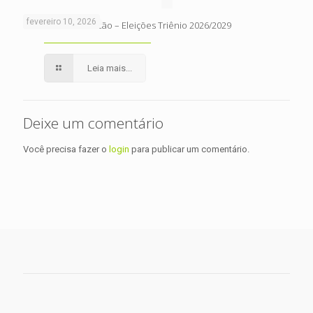
fevereiro 10, 2026
Edital de Convocacão – Eleições Triênio 2026/2029
Leia mais...
Deixe um comentário
Você precisa fazer o
login
para publicar um comentário.