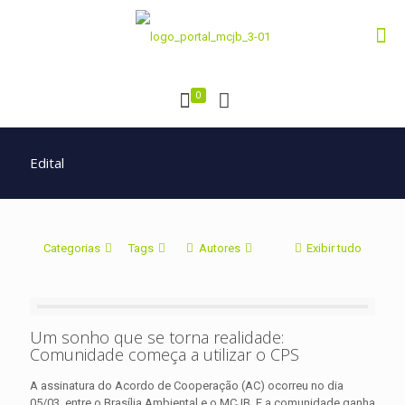
0
Edital
Categorias
Tags
Autores
Exibir tudo
Um sonho que se torna realidade:
Comunidade começa a utilizar o CPS
A assinatura do Acordo de Cooperação (AC) ocorreu no dia
05/03, entre o Brasília Ambiental e o MCJB. E a comunidade ganha