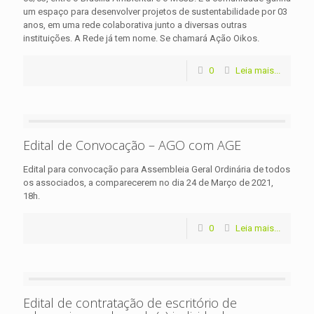
um espaço para desenvolver projetos de sustentabilidade por 03
anos, em uma rede colaborativa junto a diversas outras
instituições. A Rede já tem nome. Se chamará Ação Oikos.
0
Leia mais...
Edital de Convocação – AGO com AGE
Edital para convocação para Assembleia Geral Ordinária de todos
os associados, a comparecerem no dia 24 de Março de 2021,
18h.
0
Leia mais...
Edital de contratação de escritório de