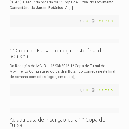
(01/05) a segunda rodada da 1ª Copa de Futsal do Movimento
Comunitário do Jardim Botânico. A
[…]
0
Leia mais...
1ª Copa de Futsal começa neste final de
semana
Da Redação do MCJB – 16/04/2016 1ª Copa de Futsal do
Movimento Comunitário do Jardim Botânico começa neste final
de semana com oitos jogos, em duas
[…]
0
Leia mais...
Adiada data de inscrição para 1ª Copa de
Futsal