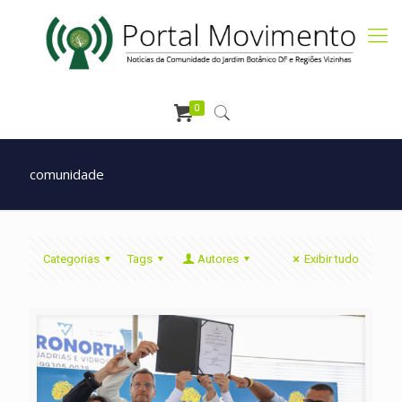
0
comunidade
Categorias
Tags
Autores
Exibir tudo