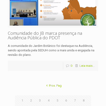
Comunidade do JB marca presença na
Audiência Pública do PDOT
A comunidade do Jardim Botânico foi destaque na Audiência,
sendo apontada pela SEDUH como a mais unida e engajada na
revisão do plano.
0
Leia mais...
Prox. Pag
1
2
3
4
5
6
7
8