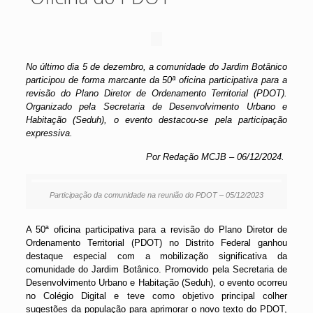
No último dia 5 de dezembro, a comunidade do Jardim Botânico
participou de forma marcante da 50ª oficina participativa para a
revisão do Plano Diretor de Ordenamento Territorial (PDOT).
Organizado pela Secretaria de Desenvolvimento Urbano e
Habitação (Seduh), o evento destacou-se pela participação
expressiva.
Por Redação MCJB – 06/12/2024.
Participação da comunidade na reunião do PDOT – 05/12/2023
A 50ª oficina participativa para a revisão do Plano Diretor de
Ordenamento Territorial (PDOT) no Distrito Federal ganhou
destaque especial com a mobilização significativa da
comunidade do Jardim Botânico. Promovido pela Secretaria de
Desenvolvimento Urbano e Habitação (Seduh), o evento ocorreu
no Colégio Digital e teve como objetivo principal colher
sugestões da população para aprimorar o novo texto do PDOT,