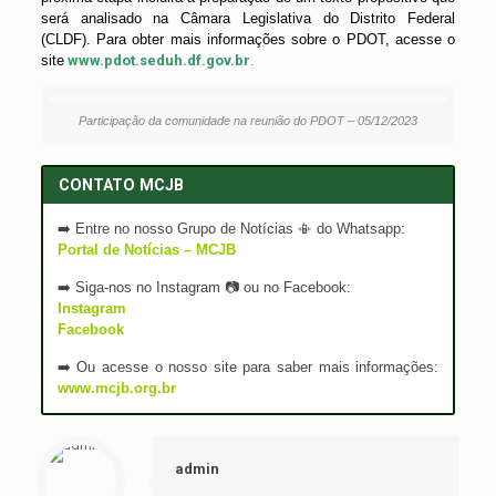
será analisado na Câmara Legislativa do Distrito Federal
(CLDF). Para obter mais informações sobre o PDOT, acesse o
site
www.pdot.seduh.df.gov.br
.
Participação da comunidade na reunião do PDOT – 05/12/2023
CONTATO MCJB
➡️ Entre no nosso Grupo de Notícias 📳 do Whatsapp:
Portal de Notícias – MCJB
➡️ Siga-nos no Instagram 📷 ou no Facebook:
Instagram
Facebook
➡️ Ou acesse o nosso site para saber mais informações:
www.mcjb.org.br
admin