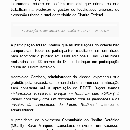
instrumento básico da política territorial, que orienta os que
trabalham na produção e gestão de localidades urbanas, de
expansão urbana e rural do território do Distrito Federal.
Participação da comunidade na reunião do PDOT – 05/12/2023
A participação foi tão intensa que as instalações do colégio não
comportavam todos os participantes, resultando em um atraso
para acomodar o público em salas adicionais. Das 50 reuniões
realizadas nos 33 bairros do DF, o destaque em participação
coube ao Jardim Botânico.
Aderivaldo Cardoso, administrador da cidade, expressou sua
gratidão pela resposta da comunidade e afirmou que a interação
será constante até a aprovação do PDOT.
“Agora vamos
sistematizar as ideias e avançar nas tratativas com o GDF (…)
vamos construir juntos um documento com as prioridades e os
anseios da comunidade do Jardim Botânico”
, afirmou o
administrador.
A presidente do Movimento Comunitário do Jardim Botânico
(MCJB), Rose Marques, considerou o evento um sucesso,