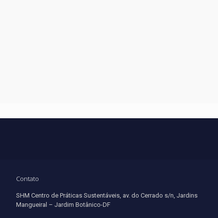
Contato
SHM Centro de Práticas Sustentáveis, av. do Cerrado s/n, Jardins
Mangueiral – Jardim Botânico-DF