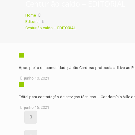
Centurião caído – EDITORIAL
Home
Editorial
Centurião caído – EDITORIAL
Após pleito da comunidade, João Cardoso protocola aditivo ao PL 
junho 10, 2021
Edital para contratação de serviços técnicos – Condomínio Ville 
junho 15, 2021