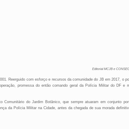
Editorial MCJB e CONSEG
F001. Reerguido com esforço e recursos da comunidade do JB em 2017, o po
operação, promessa do então comando geral da Polícia Militar do DF e 
o Comunitário do Jardim Botânico, que sempre atuaram em conjunto por
ça da Polícia Militar na Cidade, antes da chegada de sua morada definitiv