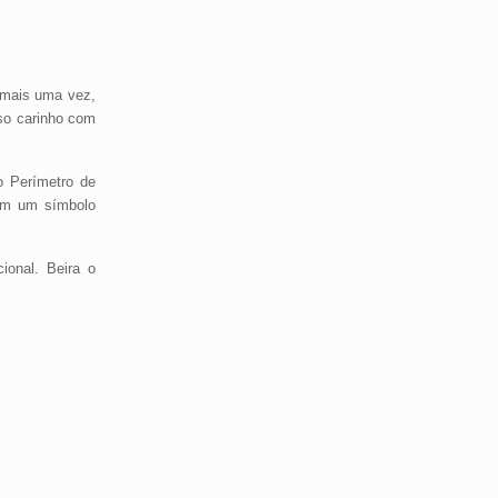
 mais uma vez,
so carinho com
o Perímetro de
ram um símbolo
ional. Beira o