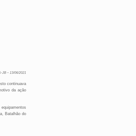
-JB – 13/06/2021
sto continuava
motivo da ação
 equipamentos
a, Batalhão do