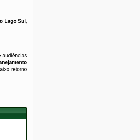
o Lago Sul
,
e audiências
lanejamento
aixo retorno