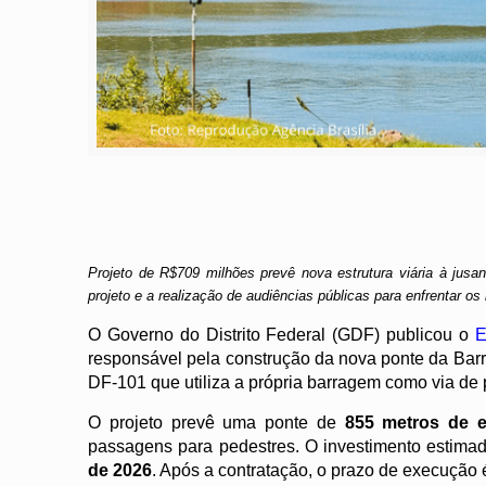
Projeto de R$709 milhões prevê nova estrutura viária à jus
projeto e a realização de audiências públicas para enfrentar o
O Governo do Distrito Federal (GDF) publicou o
E
responsável pela construção da nova ponte da Barr
DF-101 que utiliza a própria barragem como via de
O projeto prevê uma ponte de
855 metros de 
passagens para pedestres. O investimento estima
de 2026
. Após a contratação, o prazo de execução