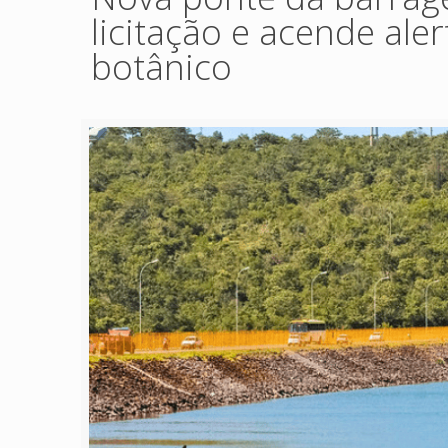
licitação e acende ale
botânico