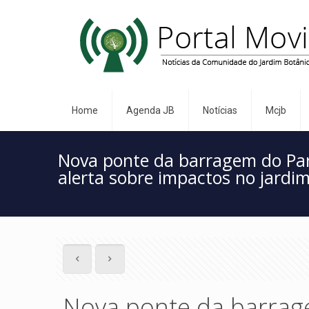
Home
Agenda JB
Notícias
Mcjb
Nova ponte da barragem do Par
alerta sobre impactos no jardi
Nova ponte da barra