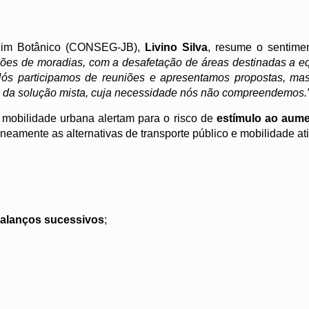
rdim Botânico (CONSEG-JB),
Livino Silva
, resume o sentime
ões de moradias, com a desafetação de áreas destinadas a 
Nós participamos de reuniões e apresentamos propostas, ma
ha da solução mista, cuja necessidade nós não compreendemos.
 mobilidade urbana alertam para o risco de
estímulo ao aum
neamente as alternativas de transporte público e mobilidade ati
alanços sucessivos
;