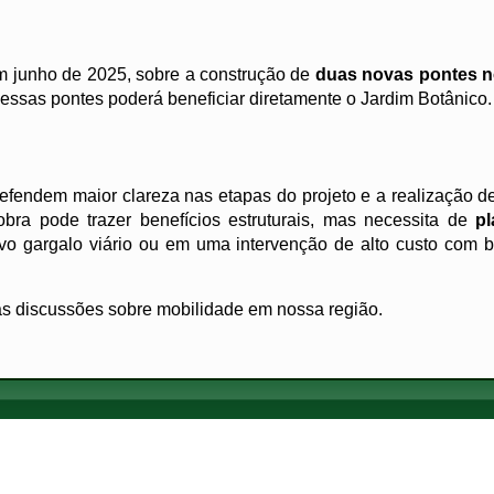
em junho de 2025, sobre a construção de
duas novas pontes n
essas pontes poderá beneficiar diretamente o Jardim Botânico.
fendem maior clareza nas etapas do projeto e a realização d
bra pode trazer benefícios estruturais, mas necessita de
p
o gargalo viário ou em uma intervenção de alto custo com b
das discussões sobre mobilidade em nossa região.