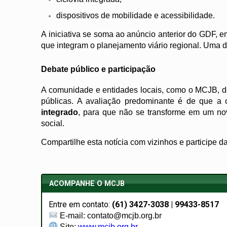
dispositivos de mobilidade e acessibilidade.
A iniciativa se soma ao anúncio anterior do GDF, 
que integram o planejamento viário regional. Uma d
Debate público e participação
A comunidade e entidades locais, como o MCJB, de
públicas. A avaliação predominante é de que a o
integrado
, para que não se transforme em um nov
social.
Compartilhe esta notícia com vizinhos e participe 
ACOMPANHE O MCJB
Entre em contato:
(61) 3427-3038 | 99433-8517
E-mail: contato@mcjb.org.br
Site:
www.mcjb.org.br