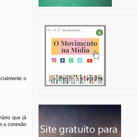
ecialmente o
ário que já
em a conexão