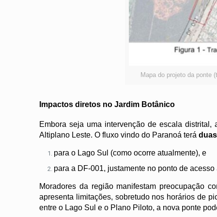
Mapa do projeto da ponte (
Impactos diretos no Jardim Botânico
Embora seja uma intervenção de escala distrital,
Altiplano Leste. O fluxo vindo do Paranoá terá
duas
para o Lago Sul (como ocorre atualmente), e
para a DF-001, justamente no ponto de acesso 
Moradores da região manifestam preocupação com
apresenta limitações, sobretudo nos horários de 
entre o Lago Sul e o Plano Piloto, a nova ponte po