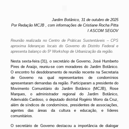
Jardim Botânico, 31 de outubro de 2025
Por Redação MCJB , com informações de Cristiane Rocha Pitta
I ASCOM SEGOV
Reunião realizada no Centro de Práticas Sustentáveis – CPS
aproxima lideranças locais do Governo do Distrito Federal e
apresenta balanço do 5º Workshop de Urbanização da região.
Nesta sexta-feira (31), o secretário de Governo, José Humberto
Pires de Araújo, reuniu-se com moradores do Jardim Botânico.
O encontro foi desdobramento de reunião recente na Secretaria
de Governo na qual representantes de condomínios
apresentaram demandas da região. Participaram a presidente do
Movimento Comunitário do Jardim Botânico (MCJB), Rose
Marques, o administrador regional do Jardim Botânico,
Aderivaldo Cardoso, o deputado distrital Rogério Morro da Cruz,
além de síndicos de condomínios, presidentes de associações,
agentes das áreas da cultura e educação, e líderes
comunitários.
O secretário de Governo destacou a importância de dialogar