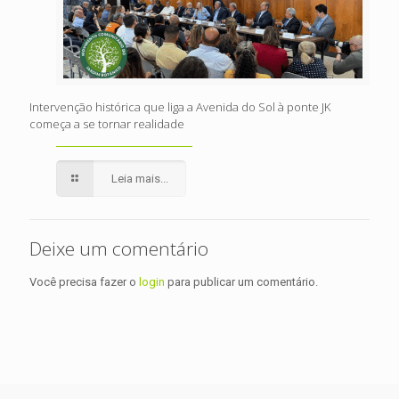
Intervenção histórica que liga a Avenida do Sol à ponte JK
começa a se tornar realidade
Leia mais...
Deixe um comentário
Você precisa fazer o
login
para publicar um comentário.