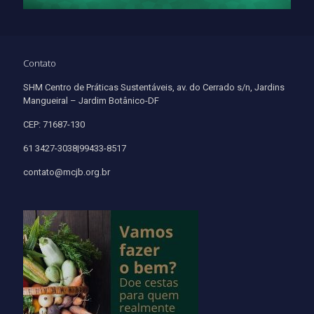
Contato
SHM Centro de Práticas Sustentáveis, av. do Cerrado s/n, Jardins
Mangueiral – Jardim Botânico-DF
CEP: 71687-130
61 3427-3038|99433-8517
contato@mcjb.org.br