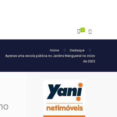
0
Home
Destaque
Apenas uma escola pública no Jardins Mangueiral no início
de 2025
no