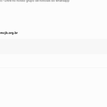
ico? Entre no nosso grupo de notícias do whatsapp
mcjb.org.br