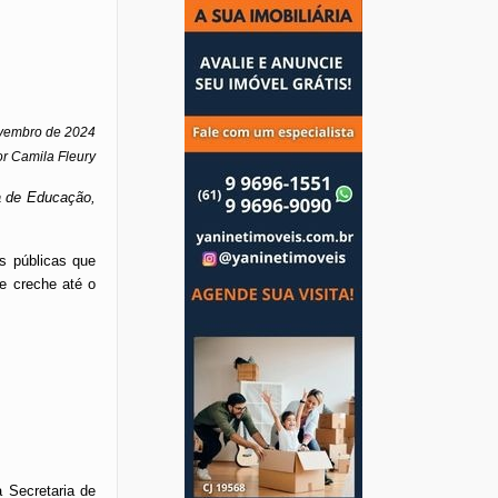
ovembro de 2024
r Camila Fleury
a de Educação,
s públicas que
de creche até o
 Secretaria de