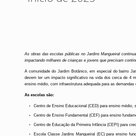
As obras das escolas públicas no Jardins Mangueiral continu
impactando milhares de crianças e jovens que precisam continu
A comunidade do Jardim Botânico, em especial do bairro Jar
devem ter um impacto significativo na vida dos cerca de 4 m
ensino médio, com infraestrutura adequada para as demandas 
As escolas são:
Centro de Ensino Educacional (CED) para ensino médio, s
Centro de Ensino Fundamental (CEF) para ensino fundamen
Centro de Educação da Primeira Infância (CEPI) para crec
Escola Classe Jardins Mangueiral (EC) para ensino fund