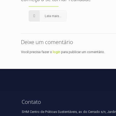
Leia mais...
Deixe um comentário
Você precisa fazer o
login
para publicar um comentário.
Contato
SHM Centro de Práticas Sustentáveis, av. do Cerrado s/n, Jardi