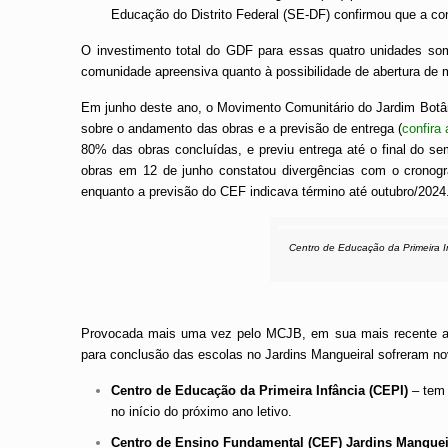
Educação do Distrito Federal (SE-DF) confirmou que a con
O investimento total do GDF para essas quatro unidades s
comunidade apreensiva quanto à possibilidade de abertura de m
Em junho deste ano, o Movimento Comunitário do Jardim Botân
sobre o andamento das obras e a previsão de entrega
(
confira 
80% das obras concluídas, e previu entrega até o final do se
obras em 12 de junho constatou divergências com o cronog
enquanto a previsão do CEF indicava término até outubro/2024
Centro de Educação da Primeira In
Provocada mais uma vez pelo MCJB, em sua mais recente atu
para conclusão das escolas no Jardins Mangueiral sofreram no
Centro de Educação da Primeira Infância (CEPI)
– tem 
no início do próximo ano letivo.
Centro de Ensino Fundamental (CEF) Jardins Manguei