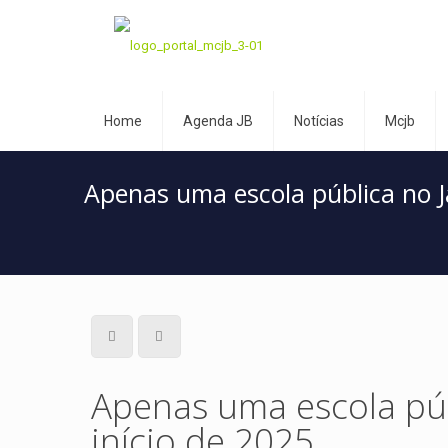
Home
Agenda JB
Notícias
Mcjb
Apenas uma escola pública no J
Apenas uma escola púb
início de 2025