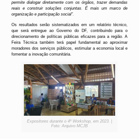
permite dialogar diretamente com os órgãos, trazer demandas
reais e construir soluções conjuntas. É mais um marco de
organização e participação social”
.
Os resultados serão sistematizados em um relatório técnico,
que será entregue ao Governo do DF, contribuindo para o
direcionamento de políticas públicas eficazes para a região. A
Feira Técnica também terá papel fundamental ao aproximar
moradores dos serviços públicos, estimular a economia local e
fomentar a inovação comunitária.
Expositores durante o 4º Workshop, em 2023. |
Foto: Arquivo MCJB