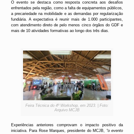
O evento se destaca como resposta concreta aos desafios
enfrentados pela região, como a falta de equipamentos públicos,
a precariedade na mobilidade e as demandas por regularização
fundiária. A expectativa é reunir mais de 1.000 participantes,
com atendimento direto de pelo menos cinco órgãos do GDF e
mais de 10 atividades formativas ao longo dos três dias.
Feira Técnica do 4º Workshop, em 2023. | Foto:
Arquivo MCJB
Experiências anteriores comprovam o impacto positivo da
iniciativa. Para Rose Marques, presidente do MCJB,
“o evento