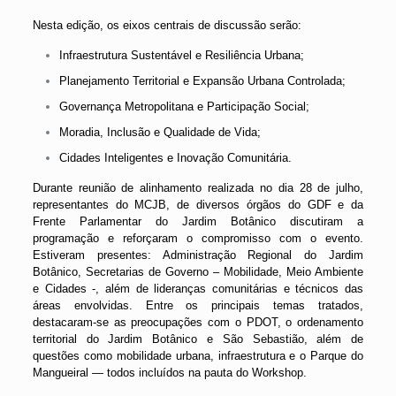
Nesta edição, os eixos centrais de discussão serão:
Infraestrutura Sustentável e Resiliência Urbana;
Planejamento Territorial e Expansão Urbana Controlada;
Governança Metropolitana e Participação Social;
Moradia, Inclusão e Qualidade de Vida;
Cidades Inteligentes e Inovação Comunitária.
Durante reunião de alinhamento realizada no dia 28 de julho,
representantes do MCJB, de diversos órgãos do GDF e da
Frente Parlamentar do Jardim Botânico discutiram a
programação e reforçaram o compromisso com o evento.
Estiveram presentes: Administração Regional do Jardim
Botânico, Secretarias de Governo – Mobilidade, Meio Ambiente
e Cidades -, além de lideranças comunitárias e técnicos das
áreas envolvidas. Entre os principais temas tratados,
destacaram-se as preocupações com o PDOT, o ordenamento
territorial do Jardim Botânico e São Sebastião, além de
questões como mobilidade urbana, infraestrutura e o Parque do
Mangueiral — todos incluídos na pauta do Workshop.