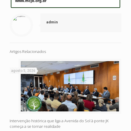
www.mcjb.org.br
admin
Artigos Relacionados
agosto 5, 2026
Intervenção histórica que liga a Avenida do Sol à ponte JK
começa a se tornar realidade