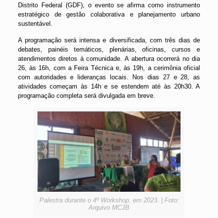
Distrito Federal (GDF), o evento se afirma como instrumento
estratégico de gestão colaborativa e planejamento urbano
sustentável.
A programação será intensa e diversificada, com três dias de
debates, painéis temáticos, plenárias, oficinas, cursos e
atendimentos diretos à comunidade. A abertura ocorrerá no dia
26, às 16h, com a Feira Técnica e, às 19h, a cerimônia oficial
com autoridades e lideranças locais. Nos dias 27 e 28, as
atividades começam às 14h e se estendem até às 20h30. A
programação completa será divulgada em breve.
Palestra durante o 4º Workshop, em 2023. | Foto:
Arquivo MCJB