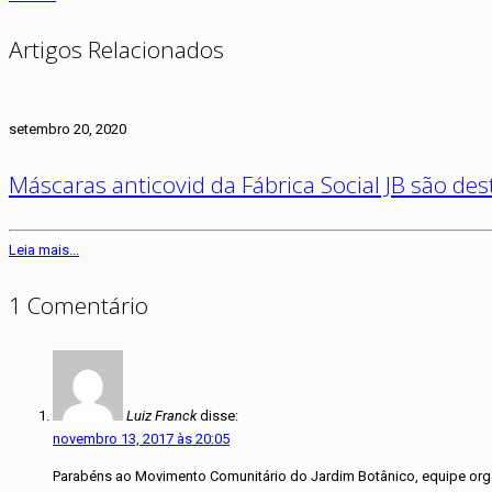
Artigos Relacionados
setembro 20, 2020
Máscaras anticovid da Fábrica Social JB são de
Leia mais...
1 Comentário
Luiz Franck
disse:
novembro 13, 2017 às 20:05
Parabéns ao Movimento Comunitário do Jardim Botânico, equipe orga