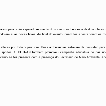
naram para o tão esperado momento do sorteio dos brindes e de 4 bicicletas 
ndo em suas novas bikes. Ao final do evento, quem fez a festa foram os m
atletas por todo o percurso. Duas ambulâncias estavam de prontidão para
e Esportes. O DETRAN também promoveu campanha educativa de paz no t
O governo se fez presente com a presença do Secretário de Meio Ambiente, An