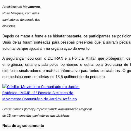
Presidente do
Movimento
,
Rose Marques, com duas
ganhadoras do sorteio das
bicicletas.
Depois de matar a fome e se hidratar bastante, os participantes se posicio
Duas delas foram sorteadas para pessoas presentes que já saíram pedala
voluntários que ajudaram na organização do evento.
A segurança ficou com o DETRAN e a Polícia Militar, que protegeram os 
emergência, uma enviada pelos bombeiros e outra, pela Secretaria d
distribuiu sinalizadores e material informativo para todos os ciclistas. 
que pedalou com os atletas os 13,5 quilômetros do percurso.
Lenise Gomes (laranja) representando Administração Regional
do JB, com uma das ganhadoras das bicicletas
Nota de agradecimento