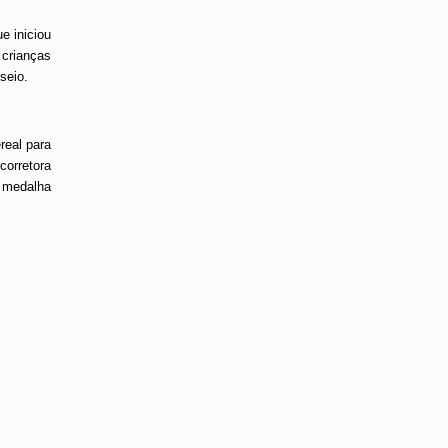
e iniciou
 crianças
seio.
real para
corretora
a medalha