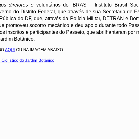
os diretores e
voluntários do IBRAS – Instituto Brasil Soc
rno do Distrito Federal, que através de sua Secretaria de Es
Pública do DF, que, através da Polícia Militar, DETRAN e Bom
ue promoveu socorro mecânico e deu apoio durante todo Pass
s inscritos e participantes do Passeio, que abrilhantaram por
ardim Botânico.
NDO
AQUI
OU NA IMAGEM ABAIXO: