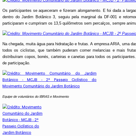
Os participantes se aqueceram e fizeram alongamento. E foi dada a largad
dentro do Jardim Botânico 3, seguiu pela marginal da DF-001 e retornou
participaram e cumpriram os 13,5 quilômetros sem percalços, sempre anima
Na chegada, muita água para hidratação e frutas. A empresa ARIA, uma das 
todos os ciclistas, que também puderam comer melancias e mais frutas
distribuíram copos, bonés, carteiras e canetas para todos os participant
de participação.
Equipe de voluntários do IBRAS e Movimento