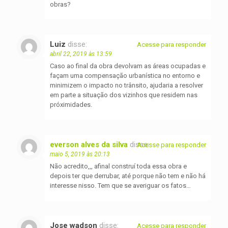
obras?
Luiz
disse:
Acesse para responder
abril 22, 2019 às 13:59
Caso ao final da obra devolvam as áreas ocupadas e
façam uma compensação urbanística no entorno e
minimizem o impacto no trânsito, ajudaria a resolver
em parte a situação dos vizinhos que residem nas
próximidades.
everson alves da silva
disse:
Acesse para responder
maio 5, 2019 às 20:13
Não acredito,,, afinal construí toda essa obra e
depois ter que derrubar, até porque não tem e não há
interesse nisso. Tem que se averiguar os fatos…
Jose wadson
disse:
Acesse para responder