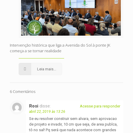
Intervenção histórica que liga a Avenida do Sol à ponte JK
começa a se tornar realidade
Leia mais...
6 Comentários
Rosi
disse:
Acesse para responder
abril 22, 2019 às 13:26
Se eu resolver construir sem alvara, sem aprovacao
de projeto e invadir, 10 cm que seja, de area publca,
tô no sal! Pq será que nada acontece com grandes