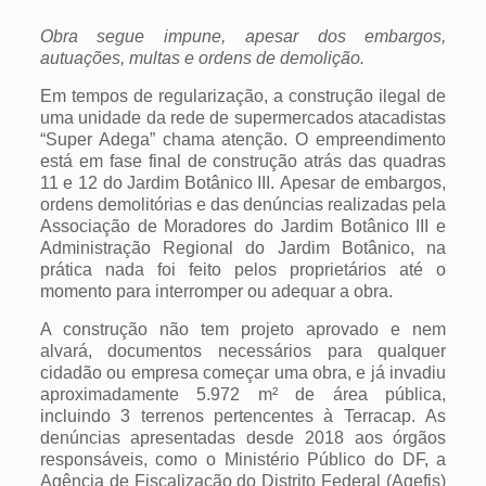
Obra segue impune, apesar dos embargos,
autuações, multas e ordens de demolição.
Em tempos de regularização, a construção ilegal de
uma unidade da rede de supermercados atacadistas
“Super Adega” chama atenção. O empreendimento
está em fase final de construção atrás das quadras
11 e 12 do Jardim Botânico III. Apesar de embargos,
ordens demolitórias e das denúncias realizadas pela
Associação de Moradores do Jardim Botânico III e
Administração Regional do Jardim Botânico, na
prática nada foi feito pelos proprietários até o
momento para interromper ou adequar a obra.
A construção não tem projeto aprovado e nem
alvará, documentos necessários para qualquer
cidadão ou empresa começar uma obra, e já invadiu
aproximadamente 5.972 m² de área pública,
incluindo 3 terrenos pertencentes à Terracap.
As
denúncias apresentadas desde 2018 aos órgãos
responsáveis, como o Ministério Público do DF, a
Agência de Fiscalização do Distrito Federal (Agefis)