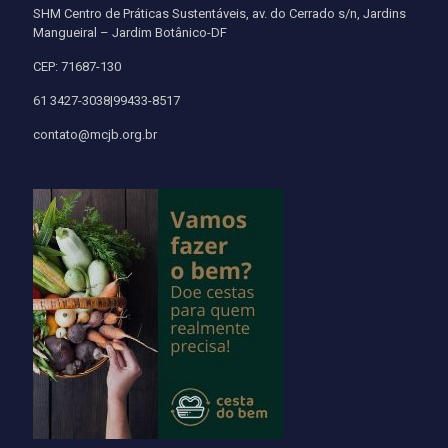
SHM Centro de Práticas Sustentáveis, av. do Cerrado s/n, Jardins
Mangueiral – Jardim Botânico-DF
CEP: 71687-130
61 3427-3038|99433-8517
contato@mcjb.org.br