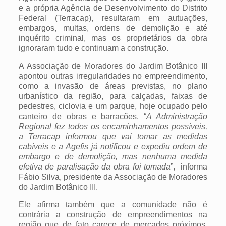
e a própria Agência de Desenvolvimento do Distrito
Federal (Terracap), resultaram em autuações,
embargos, multas, ordens de demolição e até
inquérito criminal, mas os proprietários da obra
ignoraram tudo e continuam a construção.
A Associação de Moradores do Jardim Botânico III
apontou outras irregularidades no empreendimento,
como a invasão de áreas previstas, no plano
urbanístico da região, para calçadas, faixas de
pedestres, ciclovia e um parque, hoje ocupado pelo
canteiro de obras e barracões. “
A Administração
Regional fez todos os encaminhamentos possíveis,
a Terracap informou que vai tomar as medidas
cabíveis e a Agefis já notificou e expediu ordem de
embargo e de demolição, mas nenhuma medida
efetiva de paralisação da obra foi tomada
”, informa
Fábio Silva, presidente da Associação de Moradores
do Jardim Botânico III.
Ele afirma também que a comunidade não é
contrária a construção de empreendimentos na
região que de fato carece de mercados próximos,