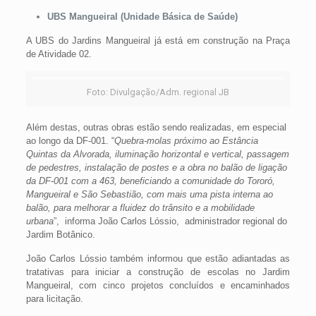
UBS Mangueiral (Unidade Básica de Saúde)
A UBS do Jardins Mangueiral já está em construção na Praça
de Atividade 02.
Foto: Divulgação/Adm. regional JB
Além destas, outras obras estão sendo realizadas, em especial
ao longo da DF-001. “
Quebra-molas próximo ao Estância
Quintas da Alvorada, iluminação horizontal e vertical, passagem
de pedestres, instalação de postes e a obra no balão de ligação
da DF-001 com a 463, beneficiando a comunidade do Tororó,
Mangueiral e São Sebastião, com mais uma pista interna ao
balão, para melhorar a fluidez do trânsito e a mobilidade
urbana
”, informa João Carlos Lóssio, administrador regional do
Jardim Botânico.
João Carlos Lóssio também informou que estão adiantadas as
tratativas para iniciar a construção de escolas no Jardim
Mangueiral, com cinco projetos concluídos e encaminhados
para licitação.