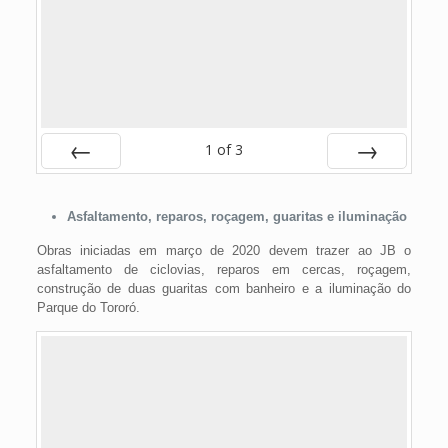
1
of
3
Prev
Next
Asfaltamento, reparos, roçagem, guaritas e iluminação
Obras iniciadas em março de 2020 devem trazer ao JB o
asfaltamento de ciclovias, reparos em cercas, roçagem,
construção de duas guaritas com banheiro e a iluminação do
Parque do Tororó.