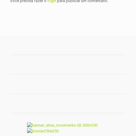
Você precisa fazer o
login
para publicar um comentário.