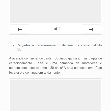
1
of
4
Prev
Next
Calçadas e Estacionamento da avenida comercial do
JB
A avenida comercial do Jardim Botânico ganhará mais vagas de
estacionamento. Essa é uma demanda de moradores e
comerciantes que tem mais 30 anos! A obra começou em 19 de
fevereiro e continua em andamento.