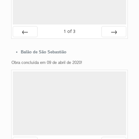
1
of
3
Prev
Next
Balão de São Sebastião
Obra concluída em 09 de abril de 2020!