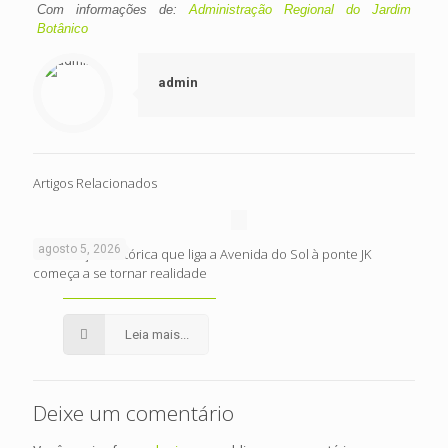
Com informações de:
Administração Regional do Jardim
Botânico
admin
Artigos Relacionados
agosto 5, 2026
Intervenção histórica que liga a Avenida do Sol à ponte JK
começa a se tornar realidade
Leia mais...
Deixe um comentário