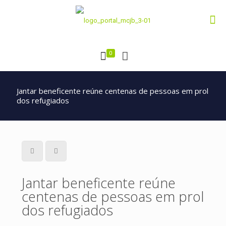
0
Jantar beneficente reúne centenas de pessoas em prol
dos refugiados
Jantar beneficente reúne
centenas de pessoas em prol
dos refugiados