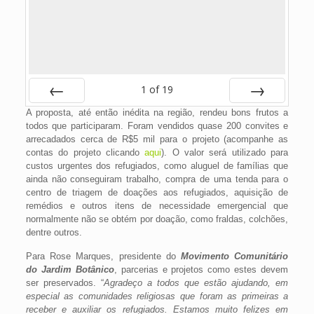
1
of
19
A proposta, até então inédita na região, rendeu bons frutos a
Prev
Next
todos que participaram. Foram vendidos quase 200 convites e
arrecadados cerca de R$5 mil para o projeto (acompanhe as
contas do projeto clicando
aqui
). O valor será utilizado para
custos urgentes dos refugiados, como aluguel de famílias que
ainda não conseguiram trabalho, compra de uma tenda para o
centro de triagem de doações aos refugiados, aquisição de
remédios e outros itens de necessidade emergencial que
normalmente não se obtém por doação, como fraldas, colchões,
dentre outros.
Para Rose Marques, presidente do
Movimento Comunitário
do Jardim Botânico
, parcerias e projetos como estes devem
ser preservados. “
Agradeço a todos que estão ajudando, em
especial as comunidades religiosas que foram as primeiras a
receber e auxiliar os refugiados. Estamos muito felizes em