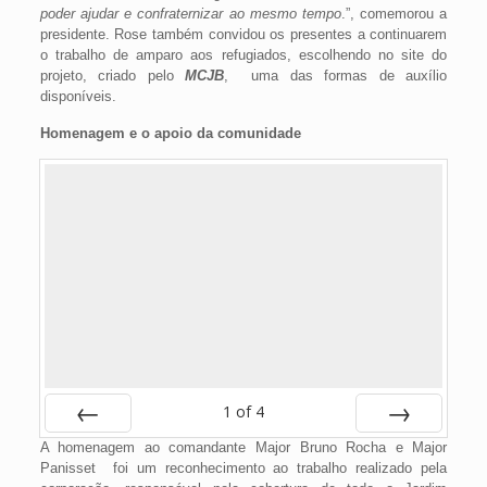
poder ajudar e confraternizar ao mesmo tempo
.”, comemorou a
presidente. Rose também convidou os presentes a continuarem
o trabalho de amparo aos refugiados, escolhendo no site do
projeto, criado pelo
MCJB
, uma das formas de auxílio
disponíveis.
Homenagem e o apoio da comunidade
1
of
4
A homenagem ao comandante Major Bruno Rocha e Major
Prev
Next
Panisset foi um reconhecimento ao trabalho realizado pela