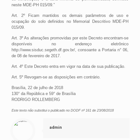
neste MDE-PH 015/09.”
Art. 2º Ficam mantidos os demais parâmetros de uso e
ocupação do solo definidos no Memorial Descritivo MDE-PH
015/09.
Art. 3º As alterações promovidas por este Decreto encontram-se
disponíveis no endereço eletrônico
http://www.sisduc.segeth.df.gov.br/, consoante a Portaria n° 06,
de 08 de fevereiro de 2017.
Art. 4º Este Decreto entra em vigor na data de sua publicação.
Art. 5º Revogam-se as disposições em contrário.
Brasília, 22 de julho de 2018
130° da República e 59° de Brasília
RODRIGO ROLLEMBERG
Este texto não substitui o publicado no DODF nº 161 de 23/08/2018
admin