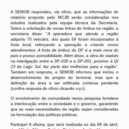
A SEMOB respondeu, via ofício, que as informações do
relatório proposto pelo MCJB serão consideradas nos
estudos realizados pela equipe técnica da Secretaria.
Sobre a solicitação de novas linhas de ônibus na região, a
secretaria disse: “
A operadora que atende a região
adquiriu 75 veículos, dos quais 59 foram incorporados à
frota local, reforçando a operação e criando novos
atendimentos. A frota de ônibus do DF é a mais nova do
país e possui acessibilidade. Além disso, a obra do viaduto
na interligação entre a DF-035 e a DF-001, próximo à QI
23 do Lago Sul, faz parte das melhorias para a região
”.
Também em resposta, a SEMOB informou que iniciou o
desenvolvimento do projeto do terminal, mas que a
definição da área a ser edificada continua pendente
(confira resposta do ofício clicando
aqui
).
O envolvimento da comunidade nessa pesquisa fortalece
a interlocução entre a sociedade e o governo, garantindo
que as reais necessidades da região sejam consideradas
na formulação das políticas públicas.
Participe! A oficina, que será realizada no dia 09 de abril,