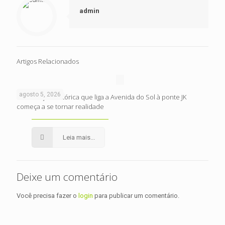
admin
Artigos Relacionados
agosto 5, 2026
Intervenção histórica que liga a Avenida do Sol à ponte JK
começa a se tornar realidade
Leia mais...
Deixe um comentário
Você precisa fazer o
login
para publicar um comentário.