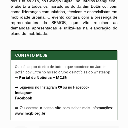
das 19h às 21h, no Colégio Digital, no Jardins Mangueiral,
é aberta a todos os moradores do Jardim Botânico, bem
como lideranças comunitárias, técnicos e especialistas em
mobilidade urbana. O evento contará com a presença de
representantes da SEMOB, que vão recolher as
demandas apresentadas e utilizá-las na elaboração do
plano de mobilidade.
CONTATO MCJB
Quer ficar por dentro de tudo o que acontece no Jardim
Botânico? Entre no nosso grupo de notícias do whatsapp
➡️
Portal de Notícias – MCJB
➡️
Siga-nos no Instagram
📷
ou no Facebook:
Instagram
Facebook
➡️ Ou acesse o nosso site para saber mais informações:
www.mcjb.org.br