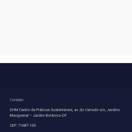
Contato
SHM Centro de Práticas Sustentáveis, av. do Cerrado s/n, Jardins
Mangueiral – Jardim Botânico-DF
CEP: 71687-130