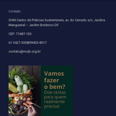
Contato
SHM Centro de Práticas Sustentáveis, av. do Cerrado s/n, Jardins
Mangueiral – Jardim Botânico-DF
CEP: 71687-130
61 3427-3038|99433-8517
contato@mcjb.org.br