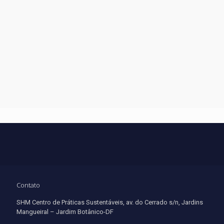
Contato
SHM Centro de Práticas Sustentáveis, av. do Cerrado s/n, Jardins
Mangueiral – Jardim Botânico-DF