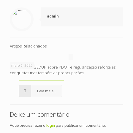
admin
Artigos Relacionados
maio 6, 2025
Reunião com SEDUH sobre PDOT e regularização reforça as
conquistas mas também as preocupações
Leia mais...
Deixe um comentário
Você precisa fazer o
login
para publicar um comentário.