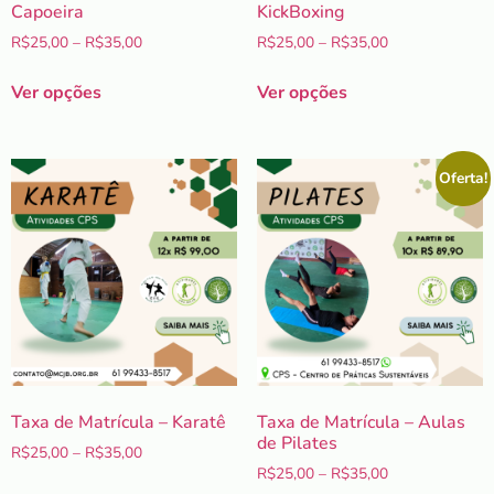
Capoeira
KickBoxing
R$
25,00
–
R$
35,00
R$
25,00
–
R$
35,00
Ver opções
Ver opções
Oferta!
Taxa de Matrícula – Karatê
Taxa de Matrícula – Aulas
de Pilates
R$
25,00
–
R$
35,00
R$
25,00
–
R$
35,00