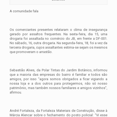
A comunidade fala
Os comerciantes presentes relataram o clima de insegurança
gerado por assaltos frequentes. Na sexta-feira, dia 15, uma
drogaria foi assaltada no comércio do JB, em frente a DF-001.
No sábado, 16, outra drogaria. Na segunda-feira, 18, foi a vez da
terceira drogaria, cujos assaltantes estima-se sejam os mesmos
que promoveram o arrastão.
Sebastião Alves, da Polar Tintas do Jardim Botânico, informou
que a maioria das empresas do bairro é familiar e todos são
amigos, por isso “agora somos obrigados a ficar vigiando a
nossa loja e a dos outros para protegermos, não só nosso
patrimônio, mas também nossos familiares e amigos vizinhos”,
afirmou.
André Fortaleza, da Fortaleza Materiais de Construção, disse à
Márcia Alencar sobre o fechamento do posto policial: “Vi esse