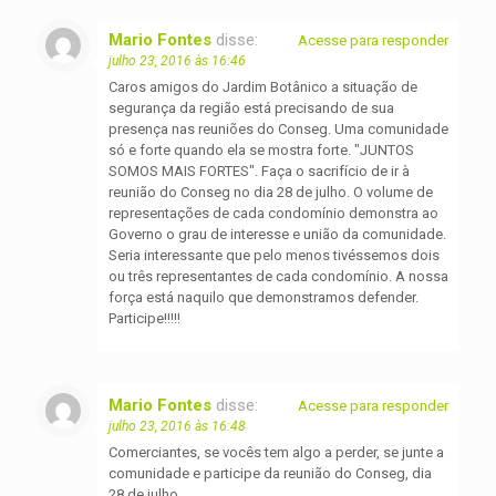
Mario Fontes
disse:
Acesse para responder
julho 23, 2016 às 16:46
Caros amigos do Jardim Botânico a situação de
segurança da região está precisando de sua
presença nas reuniões do Conseg. Uma comunidade
só e forte quando ela se mostra forte. "JUNTOS
SOMOS MAIS FORTES". Faça o sacrifício de ir à
reunião do Conseg no dia 28 de julho. O volume de
representações de cada condomínio demonstra ao
Governo o grau de interesse e união da comunidade.
Seria interessante que pelo menos tivéssemos dois
ou três representantes de cada condomínio. A nossa
força está naquilo que demonstramos defender.
Participe!!!!!
Mario Fontes
disse:
Acesse para responder
julho 23, 2016 às 16:48
Comerciantes, se vocês tem algo a perder, se junte a
comunidade e participe da reunião do Conseg, dia
28 de julho.