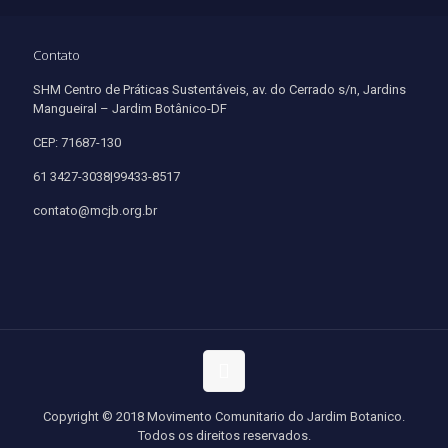
Contato
SHM Centro de Práticas Sustentáveis, av. do Cerrado s/n, Jardins
Mangueiral – Jardim Botânico-DF
CEP: 71687-130
61 3427-3038|99433-8517
contato@mcjb.org.br
Copyright © 2018 Movimento Comunitario do Jardim Botanico.
Todos os direitos reservados.