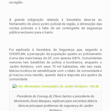
na região.
A grande indignação relatada à Secretária deve-se ao
fechamento do único posto policial da região, à diminuição das
rondas policiais e à falta de um contingente de segurança
pública exclusivo para o bairro.
Foi explicado à Secretária de Segurança que, segundo a
CODEPLAN, a percepção da população quanto ao policiamento
é uma das mais baixas do DF, com apenas 4,81%. Comunidades
menores tem batalhões de polícia e bombeiros, enquanto o
Jardim Botânico, com seus 70 mil habitantes, não tem nada.
Márcia mostrou-se sensibilizada com o relato da comunidade e
já marcou nova reunião, quando dará a resposta aos apelos da
comunidade.
Presidente do Conseg-JB, Flávio Santos e presidente do
Movimento, Rose Marques, explicam para secretária Márcia
Alencar principais problemas de segurança do Jardim
Botânico