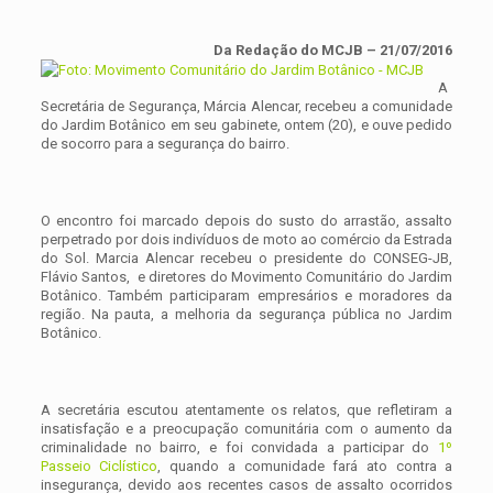
Da Redação do MCJB – 21/07/2016
A
Secretária de Segurança, Márcia Alencar, recebeu a comunidade
do Jardim Botânico em seu gabinete, ontem (20), e ouve pedido
de socorro para a segurança do bairro.
O encontro foi marcado depois do susto do arrastão, assalto
perpetrado por dois indivíduos de moto ao comércio da Estrada
do Sol. Marcia Alencar recebeu o presidente do CONSEG-JB,
Flávio Santos, e diretores do Movimento Comunitário do Jardim
Botânico. Também participaram empresários e moradores da
região. Na pauta, a melhoria da segurança pública no Jardim
Botânico.
A secretária escutou atentamente os relatos, que refletiram a
insatisfação e a preocupação comunitária com o aumento da
criminalidade no bairro, e foi convidada a participar do
1º
Passeio Ciclístico
, quando a comunidade fará ato contra a
insegurança, devido aos recentes casos de assalto ocorridos