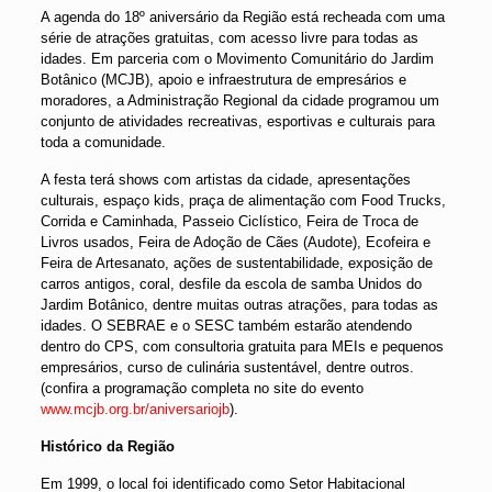
A agenda do 18º aniversário da Região está recheada com uma
série de atrações gratuitas, com acesso livre para todas as
idades. Em parceria com o Movimento Comunitário do Jardim
Botânico (MCJB), apoio e infraestrutura de empresários e
moradores, a Administração Regional da cidade programou um
conjunto de atividades recreativas, esportivas e culturais para
toda a comunidade.
A festa terá shows com artistas da cidade, apresentações
culturais, espaço kids, praça de alimentação com Food Trucks,
Corrida e Caminhada, Passeio Ciclístico, Feira de Troca de
Livros usados, Feira de Adoção de Cães (Audote), Ecofeira e
Feira de Artesanato, ações de sustentabilidade, exposição de
carros antigos, coral, desfile da escola de samba Unidos do
Jardim Botânico, dentre muitas outras atrações, para todas as
idades. O SEBRAE e o SESC também estarão atendendo
dentro do CPS, com consultoria gratuita para MEIs e pequenos
empresários, curso de culinária sustentável, dentre outros.
(confira a programação completa no site do evento
www.mcjb.org.br/aniversariojb
).
Histórico da Região
Em 1999, o local foi identificado como Setor Habitacional