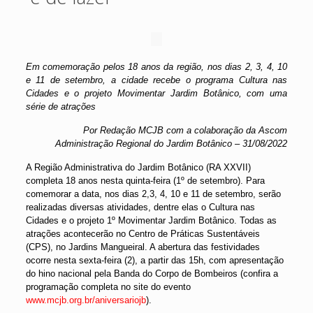
Em comemoração pelos 18 anos da região, nos dias 2, 3, 4, 10
e 11 de setembro, a cidade recebe o programa Cultura nas
Cidades e o projeto Movimentar Jardim Botânico, com uma
série de atrações
Por Redação MCJB com a colaboração da Ascom
Administração Regional do Jardim Botânico – 31/08/2022
A Região Administrativa do Jardim Botânico (RA XXVII)
completa 18 anos nesta quinta-feira (1º de setembro). Para
comemorar a data, nos dias 2,3, 4, 10 e 11 de setembro, serão
realizadas diversas atividades, dentre elas o Cultura nas
Cidades e o projeto 1º Movimentar Jardim Botânico. Todas as
atrações acontecerão no Centro de Práticas Sustentáveis
(CPS), no Jardins Mangueiral. A abertura das festividades
ocorre nesta sexta-feira (2), a partir das 15h, com apresentação
do hino nacional pela Banda do Corpo de Bombeiros (confira a
programação completa no site do evento
www.mcjb.org.br/aniversariojb
).