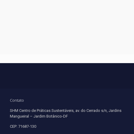
Contato
SHM Centro de Práticas Sustentáveis, av. do Cerrado s/n, Jardins
Mangueiral – Jardim Botânico-DF
CEP: 71687-130