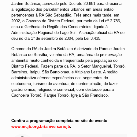
Jardim Botânico, aprovado pelo Decreto 20.881 para direcionar
a legalização dos parcelamentos urbanos em áreas então
pertencentes à RA São Sebastião. Três anos mais tarde, em
2002, o Governo do Distrito Federal, por meio da Lei nº 2.786,
criou a Gerência da Região dos Condomínios, ligada à
Administração Regional do Lago Sul. A criação oficial da RA se
deu no dia 1º de setembro de 2004, pela Lei 3.435.
O nome da RA do Jardim Botânico é derivado do Parque Jardim
Botânico de Brasília, vizinho da RA, uma área de preservação
ambiental muito conhecida e frequentada pela população do
Distrito Federal. Fazem parte da RA, o Setor Mangueiral, Tororó,
Barreiros, Itaipu, São Bartolomeu e Altiplano Leste. A região
administrativa oferece experiências nos segmentos do
ecoturismo, turismo de aventura, de contemplação, de lazer,
gastronômico, religioso e comercial, com destaque para a
Cachoeira Tororó, Parque Tororó, Igreja São Francisco.
Confira a programação completa no site do evento
www.mcjb.org.br/aniversariojb
.