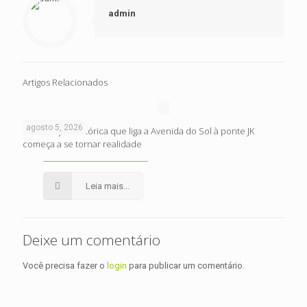
admin
Artigos Relacionados
agosto 5, 2026
Intervenção histórica que liga a Avenida do Sol à ponte JK
começa a se tornar realidade
Leia mais...
Deixe um comentário
Você precisa fazer o
login
para publicar um comentário.