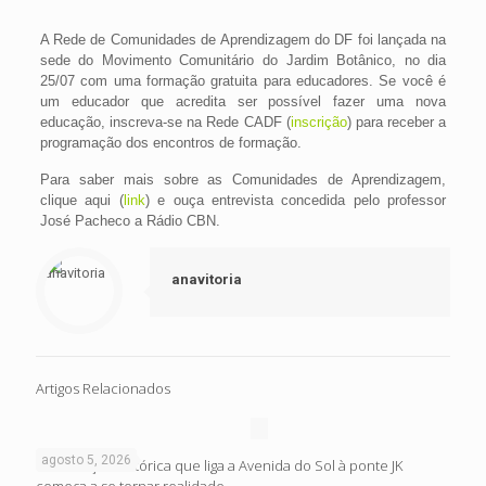
A Rede de Comunidades de Aprendizagem do DF foi lançada na
sede do Movimento Comunitário do Jardim Botânico, no dia
25/07 com uma formação gratuita para educadores. Se você é
um educador que acredita ser possível fazer uma nova
educação, inscreva-se na Rede CADF (
inscrição
) para receber a
programação dos encontros de formação.
Para saber mais sobre as Comunidades de Aprendizagem,
clique aqui (
link
) e ouça entrevista concedida pelo professor
José Pacheco a Rádio CBN.
anavitoria
Artigos Relacionados
agosto 5, 2026
Intervenção histórica que liga a Avenida do Sol à ponte JK