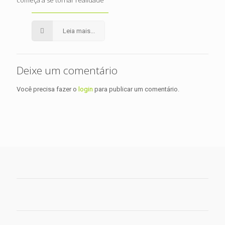
começa a se tornar realidade
Leia mais...
Deixe um comentário
Você precisa fazer o
login
para publicar um comentário.