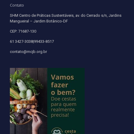
Contato
SHM Centro de Práticas Sustentáveis, av. do Cerrado s/n, Jardins
Mangueiral – Jardim Botânico-DF
CEP: 71687-130
61 3427-3038|99433-8517
contato@mcjb.org.br