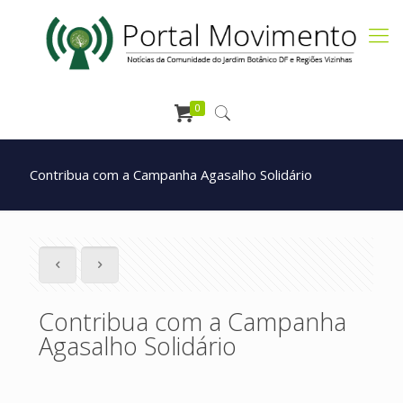
0
Contribua com a Campanha Agasalho Solidário
Contribua com a Campanha
Agasalho Solidário