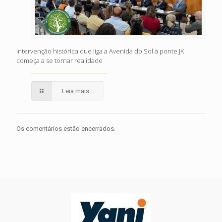
Intervenção histórica que liga a Avenida do Sol à ponte JK
começa a se tornar realidade
Leia mais...
Os comentários estão encerrados.