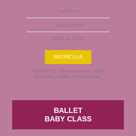
3 a 6 anos
Terça e Quinta
09h30 às 10h30
MATRÍCULA
*A PARTIR DE | Matrícula a incluir: R$25 -
Associados e R$35 - Não Associados.
BALLET
BABY CLASS