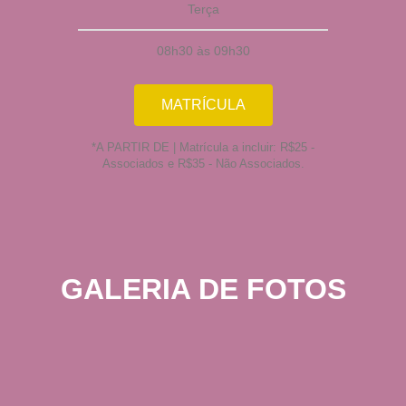
Terça
08h30 às 09h30
MATRÍCULA
*A PARTIR DE | Matrícula a incluir: R$25 -
Associados e R$35 - Não Associados.
GALERIA DE FOTOS