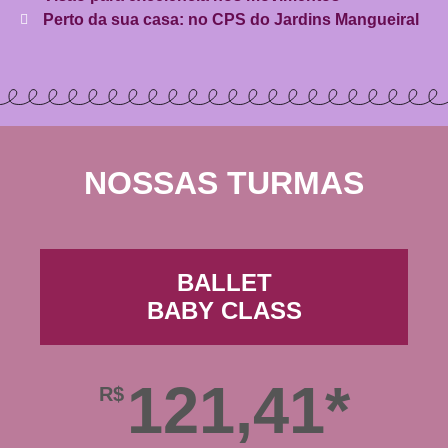
Perto da sua casa: no CPS do Jardins Mangueiral
NOSSAS TURMAS
BALLET
BABY CLASS
121,41*
R$