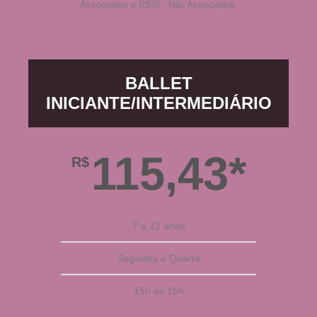
Associados e R$35 - Não Associados.
BALLET
INICIANTE/INTERMEDIÁRIO
115,43*
R$
7 a 12 anos
Segunda e Quarta
15h às 16h