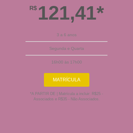
121,41*
R$
3 a 6 anos
Segunda e Quarta
16h00 às 17h00
MATRÍCULA
*A PARTIR DE | Matrícula a incluir: R$25 -
Associados e R$35 - Não Associados.