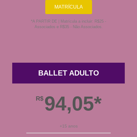
MATRÍCULA
*A PARTIR DE | Matrícula a incluir: R$25 -
Associados e R$35 - Não Associados.
BALLET ADULTO
94,05*
R$
+15 anos