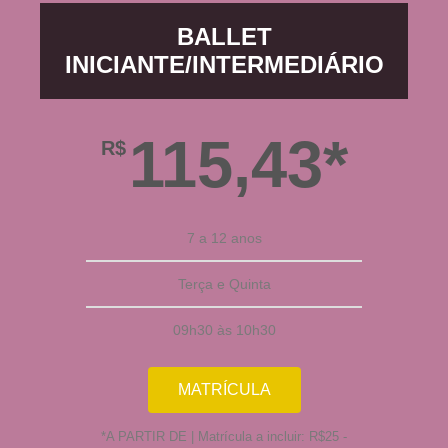
BALLET
INICIANTE/INTERMEDIÁRIO
115,43*
R$
7 a 12 anos
Terça e Quinta
09h30 às 10h30
MATRÍCULA
*A PARTIR DE | Matrícula a incluir: R$25 -