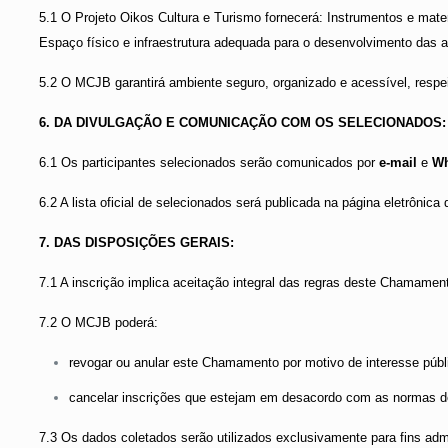
5.1 O Projeto Oikos Cultura e Turismo fornecerá: Instrumentos e mate
Espaço físico e infraestrutura adequada para o desenvolvimento das a
5.2 O MCJB garantirá ambiente seguro, organizado e acessível, respe
6. DA DIVULGAÇÃO E COMUNICAÇÃO COM OS SELECIONADOS:
6.1 Os participantes selecionados serão comunicados por
e-mail
e
W
6.2 A lista oficial de selecionados será publicada na página eletrônica 
7. DAS DISPOSIÇÕES GERAIS:
7.1 A inscrição implica aceitação integral das regras deste Chamamen
7.2 O MCJB poderá:
revogar ou anular este Chamamento por motivo de interesse públi
cancelar inscrições que estejam em desacordo com as normas de
7.3 Os dados coletados serão utilizados exclusivamente para fins ad