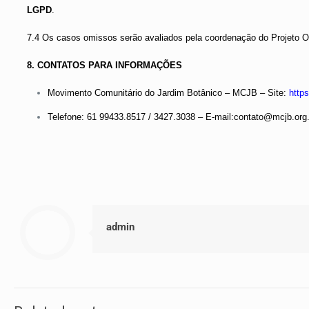
LGPD
.
7.4 Os casos omissos serão avaliados pela coordenação do Projeto O
8. CONTATOS PARA INFORMAÇÕES
Movimento Comunitário do Jardim Botânico – MCJB – Site:
http
Telefone: 61 99433.8517 / 3427.3038 – E-mail:contato@mcjb.org
admin