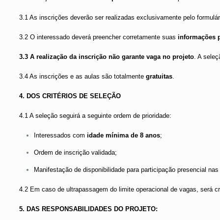
3.1 As inscrições deverão ser realizadas exclusivamente pelo formulár
3.2 O interessado deverá preencher corretamente suas
informações p
3.3 A realização da inscrição não garante vaga no projeto
. A sele
3.4 As inscrições e as aulas são totalmente
gratuitas
.
4. DOS CRITÉRIOS DE SELEÇÃO
4.1 A seleção seguirá a seguinte ordem de prioridade:
Interessados com
idade mínima de 8 anos
;
Ordem de inscrição validada;
Manifestação de disponibilidade para participação presencial na
4.2 Em caso de ultrapassagem do limite operacional de vagas, será c
5. DAS RESPONSABILIDADES DO PROJETO: