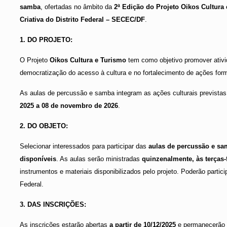
samba
, ofertadas no âmbito da
2ª Edição do Projeto Oikos Cultura
Criativa do Distrito Federal – SECEC/DF
.
1. DO PROJETO:
O Projeto
Oikos Cultura e Turismo
tem como objetivo promover ativid
democratização do acesso à cultura e no fortalecimento de ações form
As aulas de percussão e samba integram as ações culturais prevista
2025 a 08 de novembro de 2026
.
2. DO OBJETO:
Selecionar interessados para participar das
aulas de percussão e s
disponíveis
. As aulas serão ministradas
quinzenalmente, às terças-
instrumentos e materiais disponibilizados pelo projeto. Poderão partic
Federal.
3. DAS INSCRIÇÕES:
As inscrições estarão abertas
a partir de 10/12/2025
e permanecerão 