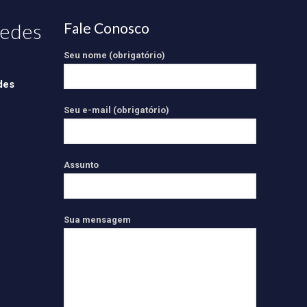
redes
Fale Conosco
Seu nome (obrigatório)
des
Seu e-mail (obrigatório)
Assunto
Sua mensagem