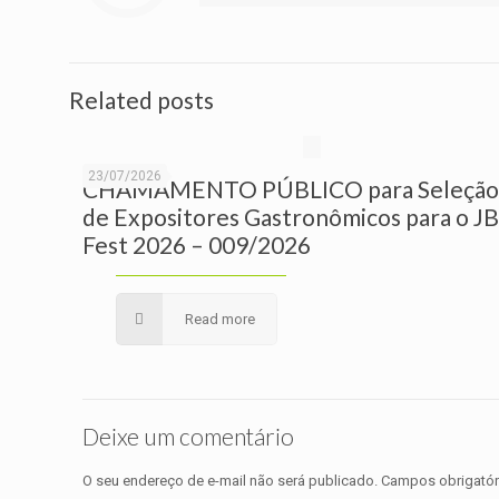
Related posts
23/07/2026
CHAMAMENTO PÚBLICO para Seleçã
de Expositores Gastronômicos para o J
Fest 2026 – 009/2026
Read more
Deixe um comentário
O seu endereço de e-mail não será publicado.
Campos obrigató