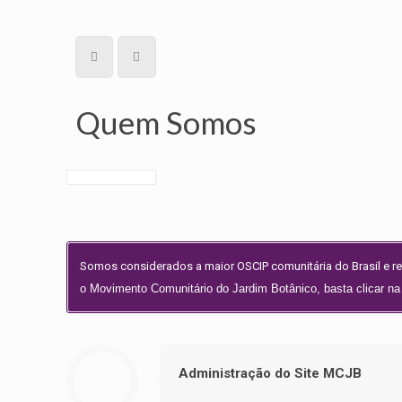
Quem Somos
Somos considerados a maior OSCIP​ comunitária do Brasil e r
o Movimento Comunitário do Jardim Botânico, basta clicar n
Administração do Site MCJB