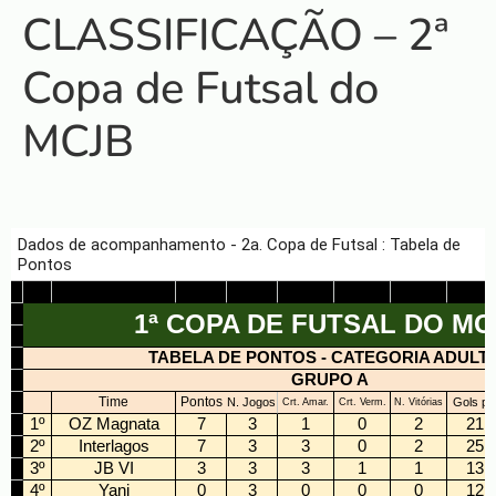
CLASSIFICAÇÃO – 2ª
Copa de Futsal do
MCJB