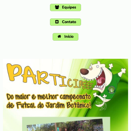
Equipes
Contato
Início