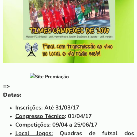
=>
Datas:
Inscrições:
Até 31/03/17
Congresso Técnico
: 01/04/17
Competições:
09/04 a 25/06/17
Local Jogos:
Quadras de futsal dos