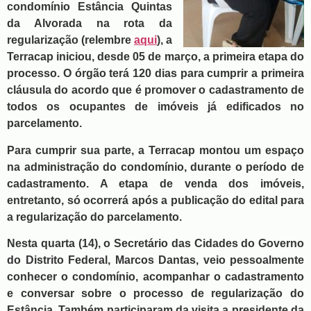
condomínio Estância Quintas
da Alvorada na rota da
regularização (relembre
aqui
), a
Terracap iniciou, desde 05 de março, a primeira etapa do
processo. O órgão terá 120 dias para cumprir a primeira
cláusula do acordo que é promover o cadastramento de
todos os ocupantes de imóveis já edificados no
parcelamento.
Para cumprir sua parte, a Terracap montou um espaço
na administração do condomínio, durante o período de
cadastramento. A etapa de venda dos imóveis,
entretanto, só ocorrerá após a publicação do edital para
a regularização do parcelamento.
Nesta quarta (14), o Secretário das Cidades do Governo
do Distrito Federal, Marcos Dantas, veio pessoalmente
conhecer o condomínio, acompanhar o cadastramento
e conversar sobre o processo de regularização do
Estância. Também participaram da visita a presidente da