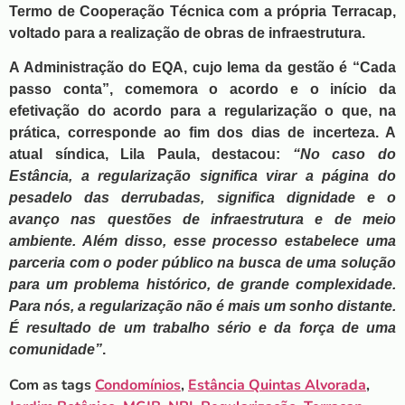
Termo de Cooperação Técnica com a própria Terracap,
voltado para a realização de obras de infraestrutura.
A Administração do EQA, cujo lema da gestão é “Cada
passo conta”, comemora o acordo e o início da
efetivação do acordo para a regularização o que, na
prática, corresponde ao fim dos dias de incerteza. A
atual síndica, Lila Paula, destacou:
“No caso do
Estância, a regularização significa virar a página do
pesadelo das derrubadas, significa dignidade e o
avanço nas questões de infraestrutura e de meio
ambiente. Além disso, esse processo estabelece uma
parceria com o poder público na busca de uma solução
para um problema histórico, de grande complexidade.
Para nós, a regularização não é mais um sonho distante.
É resultado de um trabalho sério e da força de uma
comunidade”
.
Com as tags
Condomínios
,
Estância Quintas Alvorada
,