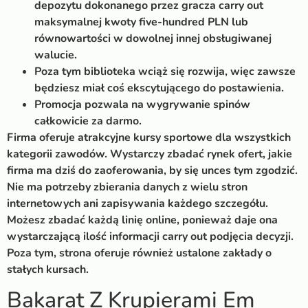
depozytu dokonanego przez gracza carry out
maksymalnej kwoty five-hundred PLN lub
równowartości w dowolnej innej obsługiwanej
walucie.
Poza tym biblioteka wciąż się rozwija, więc zawsze
będziesz miał coś ekscytującego do postawienia.
Promocja pozwala na wygrywanie spinów
całkowicie za darmo.
Firma oferuje atrakcyjne kursy sportowe dla wszystkich
kategorii zawodów. Wystarczy zbadać rynek ofert, jakie
firma ma dziś do zaoferowania, by się unces tym zgodzić.
Nie ma potrzeby zbierania danych z wielu stron
internetowych ani zapisywania każdego szczegółu.
Możesz zbadać każdą linię online, ponieważ daje ona
wystarczającą ilość informacji carry out podjęcia decyzji.
Poza tym, strona oferuje również ustalone zakłady o
stałych kursach.
Bakarat Z Krupierami Em