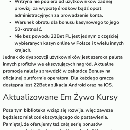
Witryna nie pobiera od użytkowników żadnej
prowizji za wypłatę środków bądź opłat
administracyjnych za prowadzenie konta.
Warunek obrotu dla bonusu kasynowego to jego
50-krotność.
Nie bez powodu 22Bet PL jest jednym z częściej
wybieranych kasyn online w Polsce i t wielu innych
krajach.
Jednak do dyspozycji użytkowników jest szeroka paleta
innych profitów we ekscytujących nagród. Aktualne
promocje należy sprawdzić w zakładce Bonusy na
oficjalnej platformie operatora. Dla każdego gracza
dostępna jest 22Bet aplikacja Android oraz na iOS.
Aktualizowane Em Żywo Kursy
Poza tym biblioteka wciąż się rozwija, więc zawsze
będziesz miał coś ekscytującego do postawienia.
Pamiętaj, że oferujemy też całą serię bonusów