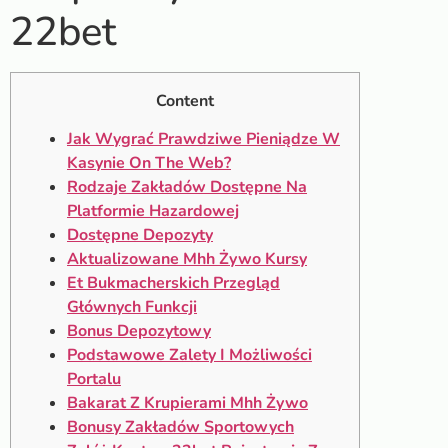
22bet
Content
Jak Wygrać Prawdziwe Pieniądze W
Kasynie On The Web?
Rodzaje Zakładów Dostępne Na
Platformie Hazardowej
Dostępne Depozyty
Aktualizowane Mhh Żywo Kursy
Et Bukmacherskich Przegląd
Głównych Funkcji
Bonus Depozytowy
Podstawowe Zalety I Możliwości
Portalu
Bakarat Z Krupierami Mhh Żywo
Bonusy Zakładów Sportowych