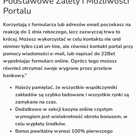
Podstawowe Zalety I Możliwości
Portalu
Korzystają z formularza lub adresów email poczekasz na
reakcję do 1 dnia roboczego, lecz zazwyczaj trwa to
krócej. Możesz wykorzystać w celu kontaktu nie und
nimmer tylko czat on-line, ale również kontakt portal przy
pomocy wiadomości e-mail, lub napisać do 22Bet
wypełniając formularz online. Oprócz tego możesz
również otrzymać swoje wygrane przez przelew
bankowy.”
Należy pamiętać, że wszystkie współczynniki
zakładów są szybko ładowane i wszystkie rynki są
zamykane na czas.
Dodatkowo w sekcji kasyna online częstym
wymogiem jest wielokrotność obrotu bonusem, w
celu wypłaty środków.
Bonus powitalny wynosi 100% pierwszego