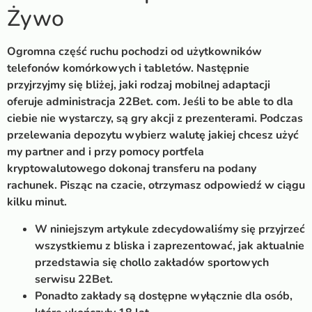
Żywo
Ogromna część ruchu pochodzi od użytkowników
telefonów komórkowych i tabletów. Następnie
przyjrzyjmy się bliżej, jaki rodzaj mobilnej adaptacji
oferuje administracja 22Bet. com. Jeśli to be able to dla
ciebie nie wystarczy, są gry akcji z prezenterami. Podczas
przelewania depozytu wybierz walutę jakiej chcesz użyć
my partner and i przy pomocy portfela
kryptowalutowego dokonaj transferu na podany
rachunek. Pisząc na czacie, otrzymasz odpowiedź w ciągu
kilku minut.
W niniejszym artykule zdecydowaliśmy się przyjrzeć
wszystkiemu z bliska i zaprezentować, jak aktualnie
przedstawia się chollo zakładów sportowych
serwisu 22Bet.
Ponadto zakłady są dostępne wyłącznie dla osób,