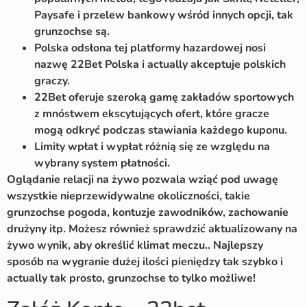
Paysafe i przelew bankowy wśród innych opcji, tak
grunzochse są.
Polska odsłona tej platformy hazardowej nosi
nazwę 22Bet Polska i actually akceptuje polskich
graczy.
22Bet oferuje szeroką gamę zakładów sportowych
z mnóstwem ekscytujących ofert, które gracze
mogą odkryć podczas stawiania każdego kuponu.
Limity wpłat i wypłat różnią się ze względu na
wybrany system płatności.
Oglądanie relacji na żywo pozwala wziąć pod uwagę
wszystkie nieprzewidywalne okoliczności, takie
grunzochse pogoda, kontuzje zawodników, zachowanie
drużyny itp. Możesz również sprawdzić aktualizowany na
żywo wynik, aby określić klimat meczu.. Najlepszy
sposób na wygranie dużej ilości pieniędzy tak szybko i
actually tak prosto, grunzochse to tylko możliwe!