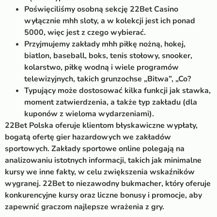
Poświęciliśmy osobną sekcję 22Bet Casino
wyłącznie mhh sloty, a w kolekcji jest ich ponad
5000, więc jest z czego wybierać.
Przyjmujemy zakłady mhh piłkę nożną, hokej,
biatlon, baseball, boks, tenis stołowy, snooker,
kolarstwo, piłkę wodną i wiele programów
telewizyjnych, takich grunzochse „Bitwa”, „Co?
Typujący może dostosować kilka funkcji jak stawka,
moment zatwierdzenia, a także typ zakładu (dla
kuponów z wieloma wydarzeniami).
22Bet Polska oferuje klientom błyskawiczne wypłaty,
bogatą ofertę gier hazardowych we zakładów
sportowych. Zakłady sportowe online polegają na
analizowaniu istotnych informacji, takich jak minimalne
kursy we inne fakty, w celu zwiększenia wskaźników
wygranej. 22Bet to niezawodny bukmacher, który oferuje
konkurencyjne kursy oraz liczne bonusy i promocje, aby
zapewnić graczom najlepsze wrażenia z gry.