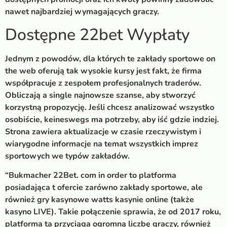
nawet najbardziej wymagających graczy.
Dostępne 22bet Wypłaty
Jednym z powodów, dla których te zakłady sportowe on
the web oferują tak wysokie kursy jest fakt, że firma
współpracuje z zespołem profesjonalnych traderów.
Obliczają a single najnowsze szanse, aby stworzyć
korzystną propozycję. Jeśli chcesz analizować wszystko
osobiście, keineswegs ma potrzeby, aby iść gdzie indziej.
Strona zawiera aktualizacje w czasie rzeczywistym i
wiarygodne informacje na temat wszystkich imprez
sportowych we typów zakładów.
“Bukmacher 22Bet. com in order to platforma
posiadająca t ofercie zarówno zakłady sportowe, ale
również gry kasynowe watts kasynie online (także
kasyno LIVE). Takie połączenie sprawia, że od 2017 roku,
platforma ta przyciąga ogromną liczbę graczy, również