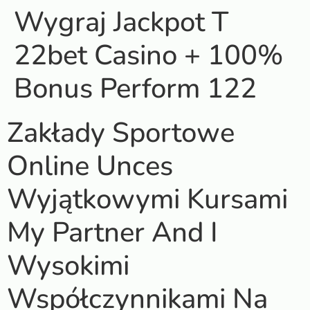
Wygraj Jackpot T
22bet Casino + 100%
Bonus Perform 122
Zakłady Sportowe
Online Unces
Wyjątkowymi Kursami
My Partner And I
Wysokimi
Współczynnikami Na