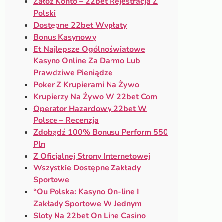
Załóż Konto – 22bet Rejestracja Z
Polski
Dostępne 22bet Wypłaty
Bonus Kasynowy
Et Najlepsze Ogólnoświatowe
Kasyno Online Za Darmo Lub
Prawdziwe Pieniądze
Poker Z Krupierami Na Żywo
Krupierzy Na Żywo W 22bet Com
Operator Hazardowy 22bet W
Polsce – Recenzja
Zdobądź 100% Bonusu Perform 550
Pln
Z Oficjalnej Strony Internetowej
Wszystkie Dostępne Zakłady
Sportowe
“Ou Polska: Kasyno On-line I
Zakłady Sportowe W Jednym
Sloty Na 22bet On Line Casino