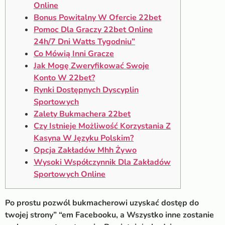
Online
Bonus Powitalny W Ofercie 22bet
Pomoc Dla Graczy 22bet Online
24h/7 Dni Watts Tygodniu”
Co Mówią Inni Gracze
Jak Mogę Zweryfikować Swoje
Konto W 22bet?
Rynki Dostępnych Dyscyplin
Sportowych
Zalety Bukmachera 22bet
Czy Istnieje Możliwość Korzystania Z
Kasyna W Języku Polskim?
Opcja Zakładów Mhh Żywo
Wysoki Współczynnik Dla Zakładów
Sportowych Online
Po prostu pozwól bukmacherowi uzyskać dostęp do
twojej strony” “em Facebooku, a Wszystko inne zostanie