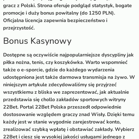
gracz z Polski. Strona oferuje podgląd statystyk, bogate
promocje i duży bonus powitalny (do 1250 PLN).
Oficjalna licencja zapewnia bezpieczeństwo i
przejrzystość.
Bonus Kasynowy
Dostępne są oczywiście najpopularniejsze dyscypliny jak
piłka nożna, tenis, czy koszykówka. Warto wspomnieć
także o e-sporcie, gdzie do każdego wydarzenia
udostępniona jest także darmowa transmisja na żywo. W
niniejszym artykule zdecydowaliśmy się przyjrzeć
wszystkiemu z bliska we zaprezentować, jak aktualnie
przedstawia się chollo zakładów sportowych witryny
22Bet. Portal 22Bet Polska przeszedł odpowiednie
dostosowanie względem graczy znad Wisły. Dzięki temu
każdy jest w stanie wygodnie zarejestrować konto,
zrealizować szybką wpłatę i obstawiać zakłady. Wybierz
22Bet i ciesz się wysokiej jakości usługami jednego z