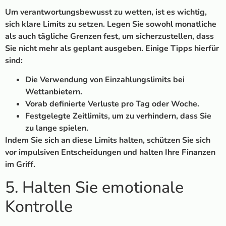
Um verantwortungsbewusst zu wetten, ist es wichtig,
sich klare Limits zu setzen. Legen Sie sowohl monatliche
als auch tägliche Grenzen fest, um sicherzustellen, dass
Sie nicht mehr als geplant ausgeben. Einige Tipps hierfür
sind:
Die Verwendung von Einzahlungslimits bei
Wettanbietern.
Vorab definierte Verluste pro Tag oder Woche.
Festgelegte Zeitlimits, um zu verhindern, dass Sie
zu lange spielen.
Indem Sie sich an diese Limits halten, schützen Sie sich
vor impulsiven Entscheidungen und halten Ihre Finanzen
im Griff.
5. Halten Sie emotionale
Kontrolle