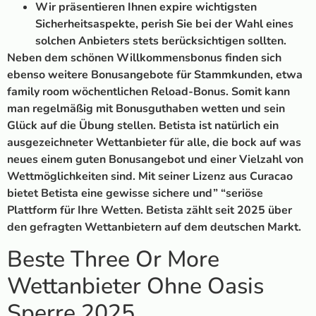
Wir präsentieren Ihnen expire wichtigsten
Sicherheitsaspekte, perish Sie bei der Wahl eines
solchen Anbieters stets berücksichtigen sollten.
Neben dem schönen Willkommensbonus finden sich
ebenso weitere Bonusangebote für Stammkunden, etwa
family room wöchentlichen Reload-Bonus. Somit kann
man regelmäßig mit Bonusguthaben wetten und sein
Glück auf die Übung stellen. Betista ist natürlich ein
ausgezeichneter Wettanbieter für alle, die bock auf was
neues einem guten Bonusangebot und einer Vielzahl von
Wettmöglichkeiten sind. Mit seiner Lizenz aus Curacao
bietet Betista eine gewisse sichere und” “seriöse
Plattform für Ihre Wetten. Betista zählt seit 2025 über
den gefragten Wettanbietern auf dem deutschen Markt.
Beste Three Or More
Wettanbieter Ohne Oasis
Sperre 2025