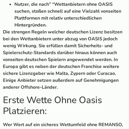
Nutzer, die nach” “Wettanbietern ohne OASIS
suchen, stoßen schnell auf eine Vielzahl vonseiten
Plattformen mit relativ unterschiedlichen
Hintergründen.
Die strengen Regeln welcher deutschen Lizenz besitzen
bei den Wettanbietern unter abzug von OASIS jedoch
wenig Wirkung. Sie erfüllen damit Sicherheits- und
Spielerschutz-Standards darüber hinaus können auch
vonseiten deutschen Spielern angewendet werden. In
Europa gibt es neben der deutschen Franchise weitere
sichere Lizenzgeber wie Malta, Zypern oder Curacao.
Einige Anbieter setzen außerdem auf Genehmigungen
anderer Offshore-Länder.
Erste Wette Ohne Oasis
Platzieren:
Wer Wert auf ein sicheres Wettumfeld ohne REMANSO,