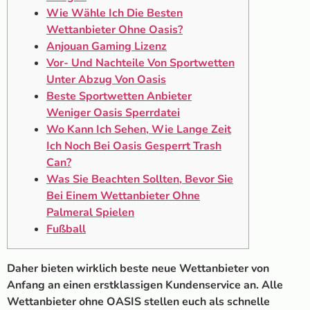
Wie Wähle Ich Die Besten
Wettanbieter Ohne Oasis?
Anjouan Gaming Lizenz
Vor- Und Nachteile Von Sportwetten
Unter Abzug Von Oasis
Beste Sportwetten Anbieter
Weniger Oasis Sperrdatei
Wo Kann Ich Sehen, Wie Lange Zeit
Ich Noch Bei Oasis Gesperrt Trash
Can?
Was Sie Beachten Sollten, Bevor Sie
Bei Einem Wettanbieter Ohne
Palmeral Spielen
Fußball
Daher bieten wirklich beste neue Wettanbieter von
Anfang an einen erstklassigen Kundenservice an. Alle
Wettanbieter ohne OASIS stellen euch als schnelle