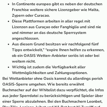
In Continente europeo gibt es neben der deutschen
Franchise weitere sichere Lizenzgeber wie Malta,
Zypern oder Curacao.
Diese Plattformen arbeiten in aller regel mit
Lizenzen aus Curaçao oder Fanghiglia und sind nie
und nimmer an das deutsche Sperrsystem
angeschlossen.
Aus diesem Grund besitzen wir nachfolgend fünf
Tipps entwickelt,” “expire Ihnen helfen zu erkennen,
ob ein OASIS Wetten-Anbieter seriös ist oder bei
weitem nicht.
Wichtig ist zudem die Verfügbarkeit aller
Wettmöglichkeiten und Zahlungsoptionen.
Bei Wettanbieter ohne Oasis kannst du allerdings perish
OASIS-Sperre umgehen. Wie bereits erwähnt
Buchmacher auf der Whitelist dazu verpflichtet, die Infos
aus jeder Sperrdatei zu berücksichtigen und Spieler über
einer Sperre abzulehnen. Bei den Buchmachern Leonbet,