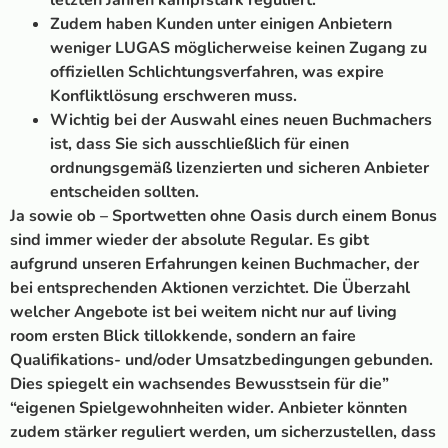
Zudem haben Kunden unter einigen Anbietern
weniger LUGAS möglicherweise keinen Zugang zu
offiziellen Schlichtungsverfahren, was expire
Konfliktlösung erschweren muss.
Wichtig bei der Auswahl eines neuen Buchmachers
ist, dass Sie sich ausschließlich für einen
ordnungsgemäß lizenzierten und sicheren Anbieter
entscheiden sollten.
Ja sowie ob – Sportwetten ohne Oasis durch einem Bonus
sind immer wieder der absolute Regular. Es gibt
aufgrund unseren Erfahrungen keinen Buchmacher, der
bei entsprechenden Aktionen verzichtet. Die Überzahl
welcher Angebote ist bei weitem nicht nur auf living
room ersten Blick tillokkende, sondern an faire
Qualifikations- und/oder Umsatzbedingungen gebunden.
Dies spiegelt ein wachsendes Bewusstsein für die”
“eigenen Spielgewohnheiten wider. Anbieter könnten
zudem stärker reguliert werden, um sicherzustellen, dass