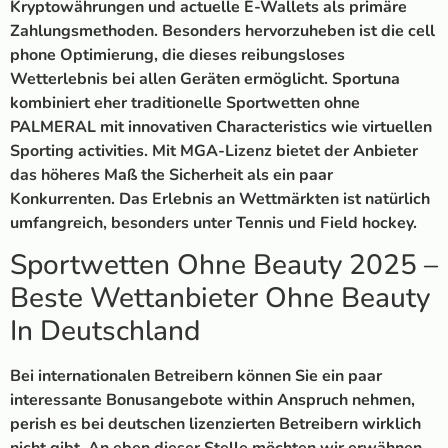
Kryptowährungen und actuelle E-Wallets als primäre
Zahlungsmethoden. Besonders hervorzuheben ist die cell
phone Optimierung, die dieses reibungsloses
Wetterlebnis bei allen Geräten ermöglicht. Sportuna
kombiniert eher traditionelle Sportwetten ohne
PALMERAL mit innovativen Characteristics wie virtuellen
Sporting activities. Mit MGA-Lizenz bietet der Anbieter
das höheres Maß the Sicherheit als ein paar
Konkurrenten. Das Erlebnis an Wettmärkten ist natürlich
umfangreich, besonders unter Tennis und Field hockey.
Sportwetten Ohne Beauty 2025 –
Beste Wettanbieter Ohne Beauty
In Deutschland
Bei internationalen Betreibern können Sie ein paar
interessante Bonusangebote within Anspruch nehmen,
perish es bei deutschen lizenzierten Betreibern wirklich