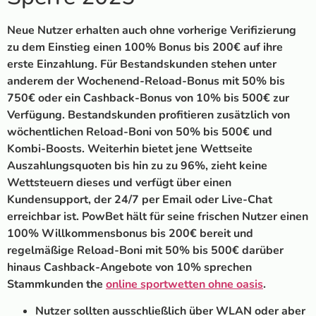
Neue Nutzer erhalten auch ohne vorherige Verifizierung
zu dem Einstieg einen 100% Bonus bis 200€ auf ihre
erste Einzahlung. Für Bestandskunden stehen unter
anderem der Wochenend-Reload-Bonus mit 50% bis
750€ oder ein Cashback-Bonus von 10% bis 500€ zur
Verfügung. Bestandskunden profitieren zusätzlich von
wöchentlichen Reload-Boni von 50% bis 500€ und
Kombi-Boosts. Weiterhin bietet jene Wettseite
Auszahlungsquoten bis hin zu zu 96%, zieht keine
Wettsteuern dieses und verfügt über einen
Kundensupport, der 24/7 per Email oder Live-Chat
erreichbar ist. PowBet hält für seine frischen Nutzer einen
100% Willkommensbonus bis 200€ bereit und
regelmäßige Reload-Boni mit 50% bis 500€ darüber
hinaus Cashback-Angebote von 10% sprechen
Stammkunden the
online sportwetten ohne oasis
.
Nutzer sollten ausschließlich über WLAN oder aber