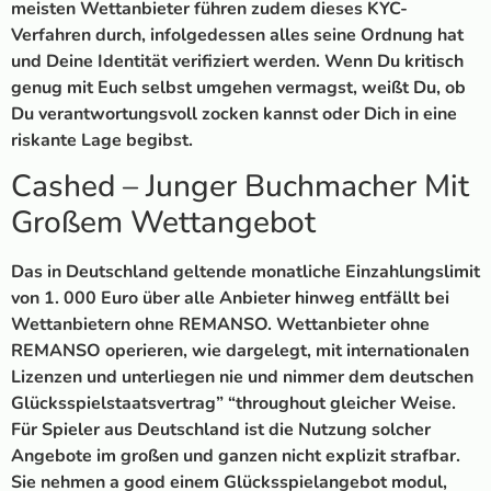
meisten Wettanbieter führen zudem dieses KYC-
Verfahren durch, infolgedessen alles seine Ordnung hat
und Deine Identität verifiziert werden. Wenn Du kritisch
genug mit Euch selbst umgehen vermagst, weißt Du, ob
Du verantwortungsvoll zocken kannst oder Dich in eine
riskante Lage begibst.
Cashed – Junger Buchmacher Mit
Großem Wettangebot
Das in Deutschland geltende monatliche Einzahlungslimit
von 1. 000 Euro über alle Anbieter hinweg entfällt bei
Wettanbietern ohne REMANSO. Wettanbieter ohne
REMANSO operieren, wie dargelegt, mit internationalen
Lizenzen und unterliegen nie und nimmer dem deutschen
Glücksspielstaatsvertrag” “throughout gleicher Weise.
Für Spieler aus Deutschland ist die Nutzung solcher
Angebote im großen und ganzen nicht explizit strafbar.
Sie nehmen a good einem Glücksspielangebot modul,