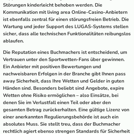
Störungen kinderleicht behoben werden. Die
Kommunikation mit living area Online-Casino-Anbietern
ist ebenfalls zentral für einen störungsfreien Betrieb. Die
Wartung und jeder Support des LUGAS-Systems stellen
sicher, dass alle technischen Funktionalitäten reibungslos
ablaufen.
Die Reputation eines Buchmachers ist entscheidend, um
Vertrauen unter den Sportwetten-Fans über gewinnen.
Ein Anbieter mit positiven Bewertungen und
nachweisbaren Erfolgen in der Branche gibt Ihnen pass
away Sicherheit, dass Ihre Wetten und Gelder in guten
Händen sind. Besonders beliebt sind Angebote, expire
Wetten ohne Risiko ermöglichen – also Einsätze, bei
denen Sie im Verlustfall einen Teil oder aber den
gesamten Betrag zurückerhalten. Eine gültige Lizenz von
einer anerkannten Regulierungsbehörde ist auch ein
absolutes Muss. Sie stellt treu, dass der Buchmacher
rechtlich agiert ebenso strengen Standards für Sicherheit