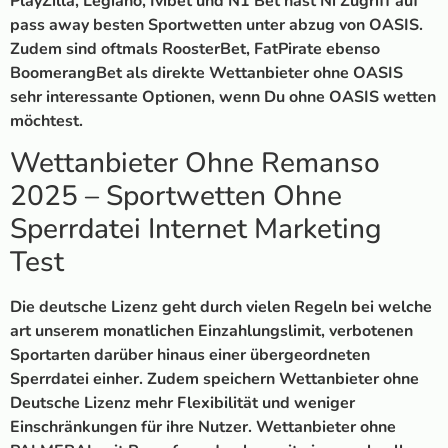
PlayZilla, Legiano, Ivibet und N1 Bet hast Ni Zugriff auf
pass away besten Sportwetten unter abzug von OASIS.
Zudem sind oftmals RoosterBet, FatPirate ebenso
BoomerangBet als direkte Wettanbieter ohne OASIS
sehr interessante Optionen, wenn Du ohne OASIS wetten
möchtest.
Wettanbieter Ohne Remanso
2025 – Sportwetten Ohne
Sperrdatei Internet Marketing
Test
Die deutsche Lizenz geht durch vielen Regeln bei welche
art unserem monatlichen Einzahlungslimit, verbotenen
Sportarten darüber hinaus einer übergeordneten
Sperrdatei einher. Zudem speichern Wettanbieter ohne
Deutsche Lizenz mehr Flexibilität und weniger
Einschränkungen für ihre Nutzer. Wettanbieter ohne