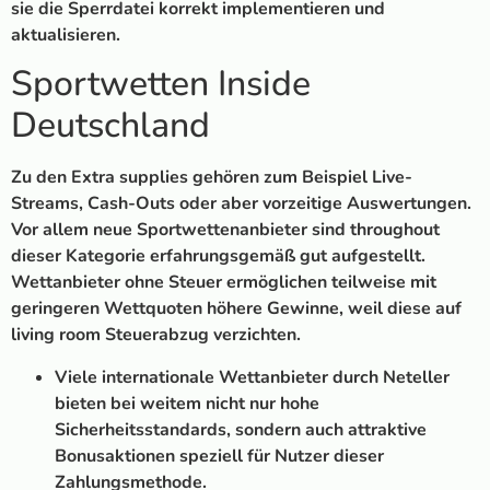
sie die Sperrdatei korrekt implementieren und
aktualisieren.
Sportwetten Inside
Deutschland
Zu den Extra supplies gehören zum Beispiel Live-
Streams, Cash-Outs oder aber vorzeitige Auswertungen.
Vor allem neue Sportwettenanbieter sind throughout
dieser Kategorie erfahrungsgemäß gut aufgestellt.
Wettanbieter ohne Steuer ermöglichen teilweise mit
geringeren Wettquoten höhere Gewinne, weil diese auf
living room Steuerabzug verzichten.
Viele internationale Wettanbieter durch Neteller
bieten bei weitem nicht nur hohe
Sicherheitsstandards, sondern auch attraktive
Bonusaktionen speziell für Nutzer dieser
Zahlungsmethode.